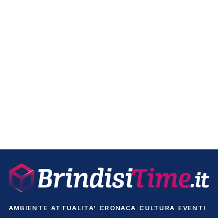
AMBIENTE
ATTUALITA’
CRONACA
CULTURA
EVENTI