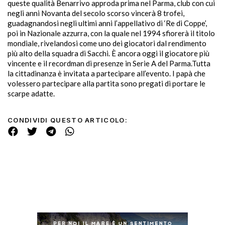
queste qualità Benarrivo approda prima nel Parma, club con cui
negli anni Novanta del secolo scorso vincerà 8 trofei,
guadagnandosi negli ultimi anni l’appellativo di ‘Re di Coppe’,
poi in Nazionale azzurra, con la quale nel 1994 sfiorerà il titolo
mondiale, rivelandosi come uno dei giocatori dal rendimento
più alto della squadra di Sacchi. È ancora oggi il giocatore più
vincente e il recordman di presenze in Serie A del Parma.Tutta
la cittadinanza è invitata a partecipare all’evento. I papà che
volessero partecipare alla partita sono pregati di portare le
scarpe adatte.
CONDIVIDI QUESTO ARTICOLO: