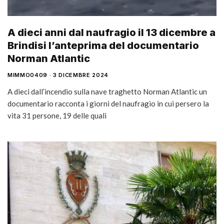
A dieci anni dal naufragio il 13 dicembre a
Brindisi l’anteprima del documentario
Norman Atlantic
MIMMO0409
3 DICEMBRE 2024
A dieci dall’incendio sulla nave traghetto Norman Atlantic un
documentario racconta i giorni del naufragio in cui persero la
vita 31 persone, 19 delle quali