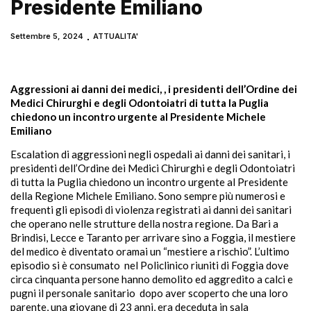
Presidente Emiliano
Settembre 5, 2024
ATTUALITA'
Aggressioni ai danni dei medici, , i presidenti dell’Ordine dei
Medici Chirurghi e degli Odontoiatri di tutta la Puglia
chiedono un incontro urgente al Presidente Michele
Emiliano
Escalation di aggressioni negli ospedali ai danni dei sanitari, i
presidenti dell’Ordine dei Medici Chirurghi e degli Odontoiatri
di tutta la Puglia chiedono un incontro urgente al Presidente
della Regione Michele Emiliano. Sono sempre più numerosi e
frequenti gli episodi di violenza registrati ai danni dei sanitari
che operano nelle strutture della nostra regione. Da Bari a
Brindisi, Lecce e Taranto per arrivare sino a Foggia, il mestiere
del medico è diventato oramai un “mestiere a rischio”. L’ultimo
episodio si è consumato nel Policlinico riuniti di Foggia dove
circa cinquanta persone hanno demolito ed aggredito a calci e
pugni il personale sanitario dopo aver scoperto che una loro
parente, una giovane di 23 anni, era deceduta in sala