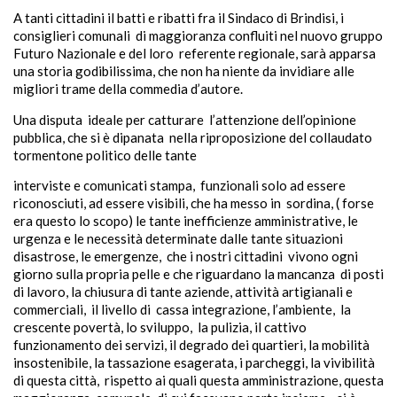
A tanti cittadini il batti e ribatti fra il Sindaco di Brindisi, i
consiglieri comunali di maggioranza confluiti nel nuovo gruppo
Futuro Nazionale e del loro referente regionale, sarà apparsa
una storia godibilissima, che non ha niente da invidiare alle
migliori trame della commedia d’autore.
Una disputa ideale per catturare l’attenzione dell’opinione
pubblica, che si è dipanata nella riproposizione del collaudato
tormentone politico delle tante
interviste e comunicati stampa, funzionali solo ad essere
riconosciuti, ad essere visibili, che ha messo in sordina, ( forse
era questo lo scopo) le tante inefficienze amministrative, le
urgenza e le necessità determinate dalle tante situazioni
disastrose, le emergenze, che i nostri cittadini vivono ogni
giorno sulla propria pelle e che riguardano la mancanza di posti
di lavoro, la chiusura di tante aziende, attività artigianali e
commerciali, il livello di cassa integrazione, l’ambiente, la
crescente povertà, lo sviluppo, la pulizia, il cattivo
funzionamento dei servizi, il degrado dei quartieri, la mobilità
insostenibile, la tassazione esagerata, i parcheggi, la vivibilità
di questa città, rispetto ai quali questa amministrazione, questa