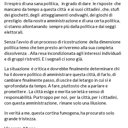
il respiro di una sana politica, in grado di dare le risposte che
mancano da tempo a questa città e ai suoi cittadini , che, stufi
dei giochetti, degli atteggiamenti ondivaghi, dei giochi di
prestigio della nostra amministrazione e di una certa politica,
si stanno allontanando sempre più dalla politica e dai seggi
elettorali.
Senza l’avvio di un processo di ricostruzione della dimensione
politica temo che ben presto arriveremo alla sua completa
dissolvenza . Alla resa incondizionata agli interessi individuali
e di gruppi ristretti. E i segnali ci sono già.
La situazione è critica e dovrebbe finalmente determinare chi
ha il dovere politico di amministrare questa città, di farlo, di
cambiare finalmente passo, di uscire dal letargo in cui si è
sprofondata da tempo. A fare, piuttosto che a parlare e
promettere . La città esige e merita serietà e senso di
responsabilità. Purtroppo per noi, per la città, per i cittadini,
con questa amministrazione, rimane solo una illusione.
In verità a me, questa cortina fumogena, ha procurato solo
grande tristezza.