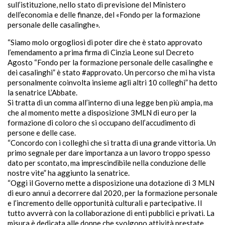
sull’istituzione, nello stato di previsione del Ministero
dell’economia e delle finanze, del «Fondo per la formazione
personale delle casalinghe».
“Siamo molo orgogliosi di poter dire che è stato approvato
l’emendamento a prima firma di Cinzia Leone sul Decreto
Agosto “Fondo per la formazione personale delle casalinghe e
dei casalinghi” è stato #approvato. Un percorso che mi ha vista
personalmente coinvolta insieme agli altri 10 colleghi” ha detto
la senatrice L’Abbate.
Si tratta di un comma all’interno di una legge ben più ampia, ma
che al momento mette a disposizione 3MLN di euro per la
formazione di coloro che si occupano dell’accudimento di
persone e delle case.
“Concordo con i colleghi che si tratta di una grande vittoria. Un
primo segnale per dare importanza a un lavoro troppo spesso
dato per scontato, ma imprescindibile nella conduzione delle
nostre vite” ha aggiunto la senatrice.
“Oggi il Governo mette a disposizione una dotazione di 3 MLN
di euro annui a decorrere dal 2020, per la formazione personale
e l’incremento delle opportunità culturali e partecipative. Il
tutto avverrà con la collaborazione di enti pubblici e privati. La
misura è dedicata alle donne che svolgono attività prestate