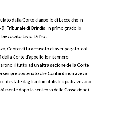
ulato dalla Corte d’appello di Lecce che in
il Tribunale di Brindisi in primo grado lo
 l’avvocato Livio Di Noi.
nza, Contardi fu accusato di aver pagato, dal
li della Corte d’appello lo ritennero
iarono il tutto ad un’altra sezione della Corte
, ha sempre sostenuto che Contardi non aveva
contestate dagli automobilisti i quali avevano
babilmente dopo la sentenza della Cassazione)