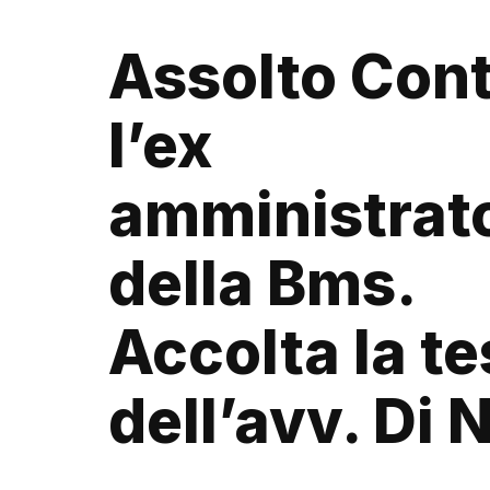
Assolto Cont
l’ex
amministrat
della Bms.
Accolta la te
dell’avv. Di 