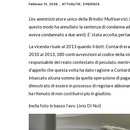
Febbraio 13, 2026
ATTUALITA'
,
EVIDENZA
L’ex amministratore unico della Brindisi Multiservizi,
questo modo ha annullato la sentenza di condanna ad u
aveva condannato a due anni). E’ stata accolta, pertan
La vicenda risale al 2013 quando il dott. Contardi era
2010 al 2013, 180 contravvenzioni al codice della strad
responsabile del reato contestato di peculato, mentre i
d’appello che questa volta ha dato ragione a Contard
intascato alcuna somma da quella operazione di pagam
dimostrato di essere in possesso di regolare abbonam
ha ritenuto di non costituirsi più in giudizio.
(nella foto in basso l’avv. Livio Di Noi)