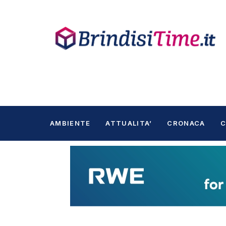
AMBIENTE
ATTUALITA’
CRONACA
C