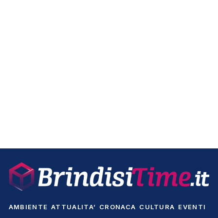
AMBIENTE
ATTUALITA’
CRONACA
CULTURA
EVENTI