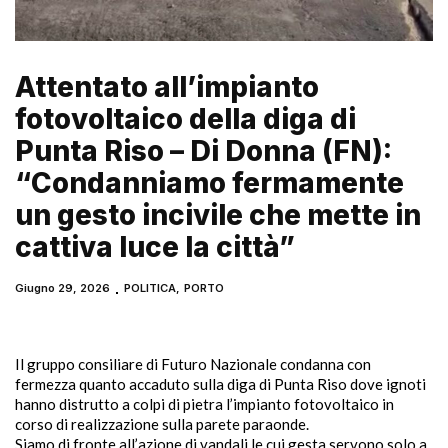
Attentato all’impianto
fotovoltaico della diga di
Punta Riso – Di Donna (FN):
“Condanniamo fermamente
un gesto incivile che mette in
cattiva luce la città”
Giugno 29, 2026
POLITICA
,
PORTO
Il gruppo consiliare di Futuro Nazionale condanna con
fermezza quanto accaduto sulla diga di Punta Riso dove ignoti
hanno distrutto a colpi di pietra l’impianto fotovoltaico in
corso di realizzazione sulla parete paraonde.
Siamo di fronte all’azione di vandali le cui gesta servono solo a