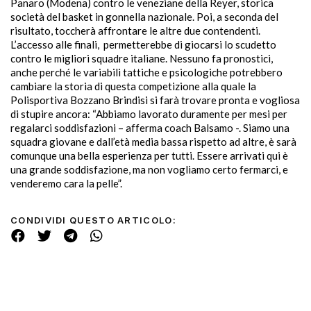
Panaro (Modena) contro le veneziane della Reyer, storica
società del basket in gonnella nazionale. Poi, a seconda del
risultato, toccherà affrontare le altre due contendenti.
L’accesso alle finali, permetterebbe di giocarsi lo scudetto
contro le migliori squadre italiane. Nessuno fa pronostici,
anche perché le variabili tattiche e psicologiche potrebbero
cambiare la storia di questa competizione alla quale la
Polisportiva Bozzano Brindisi si farà trovare pronta e vogliosa
di stupire ancora: “Abbiamo lavorato duramente per mesi per
regalarci soddisfazioni – afferma coach Balsamo -. Siamo una
squadra giovane e dall’età media bassa rispetto ad altre, è sarà
comunque una bella esperienza per tutti. Essere arrivati qui è
una grande soddisfazione, ma non vogliamo certo fermarci, e
venderemo cara la pelle”.
CONDIVIDI QUESTO ARTICOLO: