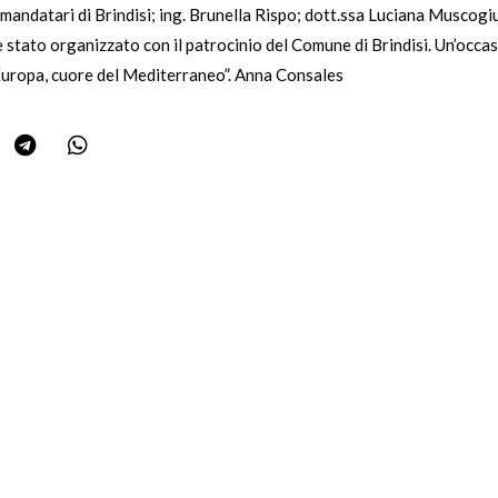
ndatari di Brindisi; ing. Brunella Rispo; dott.ssa Luciana Muscogiur
 è stato organizzato con il patrocinio del Comune di Brindisi. Un’oc
’Europa, cuore del Mediterraneo”. Anna Consales