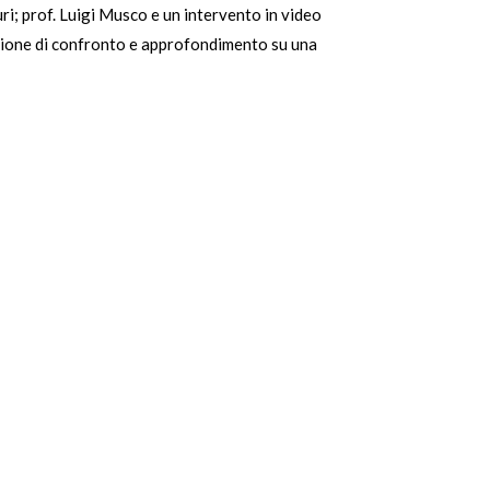
i; prof. Luigi Musco e un intervento in video
casione di confronto e approfondimento su una