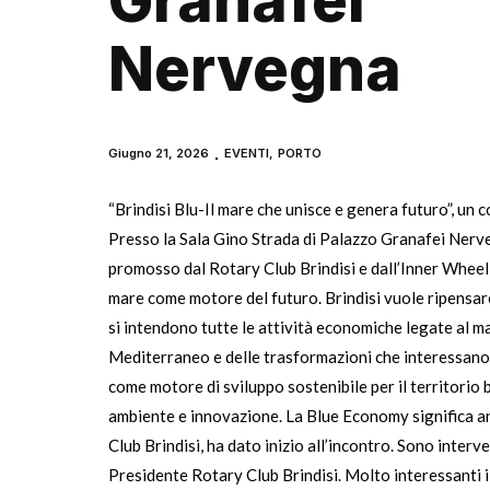
Granafei
Nervegna
Giugno 21, 2026
EVENTI
,
PORTO
“Brindisi Blu-Il mare che unisce e genera futuro”, 
Presso la Sala Gino Strada di Palazzo Granafei Nerveg
promosso dal Rotary Club Brindisi e dall’Inner Wheel 
mare come motore del futuro. Brindisi vuole ripensare
si intendono tutte le attività economiche legate al ma
Mediterraneo e delle trasformazioni che interessano i
come motore di sviluppo sostenibile per il territorio b
ambiente e innovazione. La Blue Economy significa anc
Club Brindisi, ha dato inizio all’incontro. Sono interv
Presidente Rotary Club Brindisi. Molto interessanti i