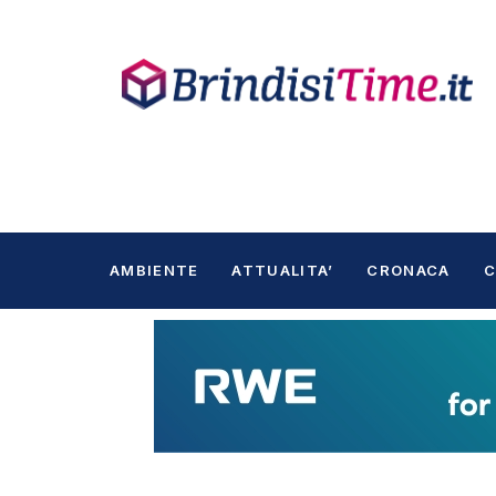
AMBIENTE
ATTUALITA’
CRONACA
C