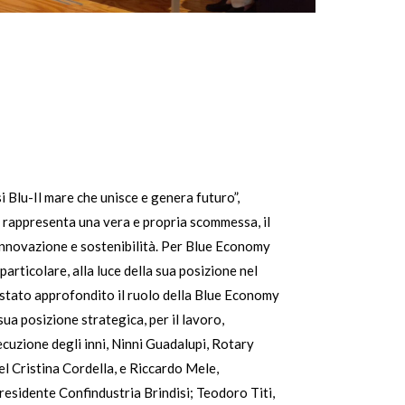
 Blu-Il mare che unisce e genera futuro”,
y rappresenta una vera e propria scommessa, il
 innovazione e sostenibilità. Per Blue Economy
articolare, alla luce della sua posizione nel
è stato approfondito il ruolo della Blue Economy
sua posizione strategica, per il lavoro,
ecuzione degli inni, Ninni Guadalupi, Rotary
eel Cristina Cordella, e Riccardo Mele,
residente Confindustria Brindisi; Teodoro Titi,