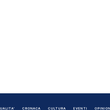
UALITA’
CRONACA
CULTURA
EVENTI
OPINION