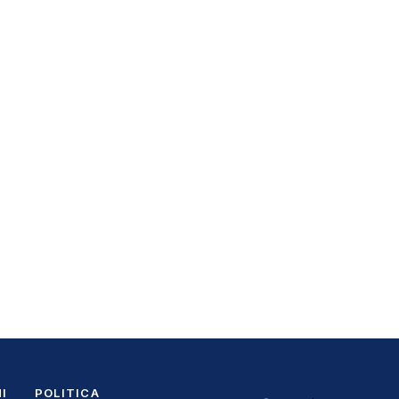
I
POLITICA