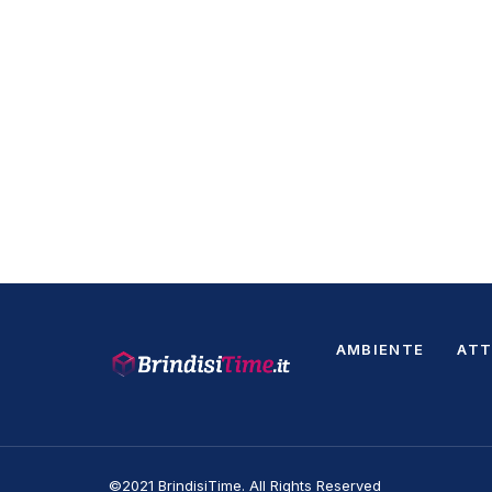
AMBIENTE
ATT
©2021 BrindisiTime. All Rights Reserved