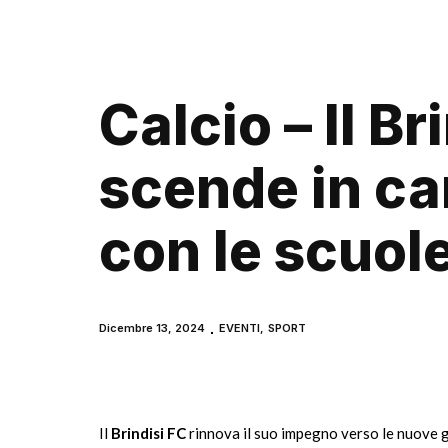
Calcio – Il Br
scende in c
con le scuol
Dicembre 13, 2024
EVENTI
,
SPORT
Il
Brindisi FC
rinnova il suo impegno verso le nuove ge