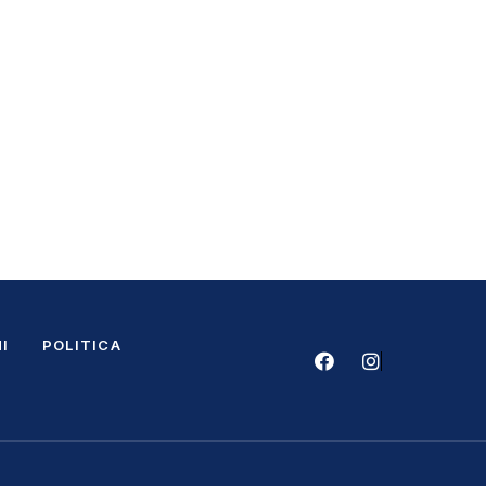
I
POLITICA