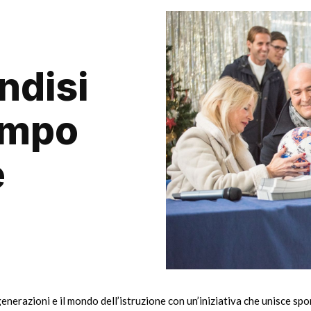
indisi
ampo
e
nerazioni e il mondo dell’istruzione con un’iniziativa che unisce sport