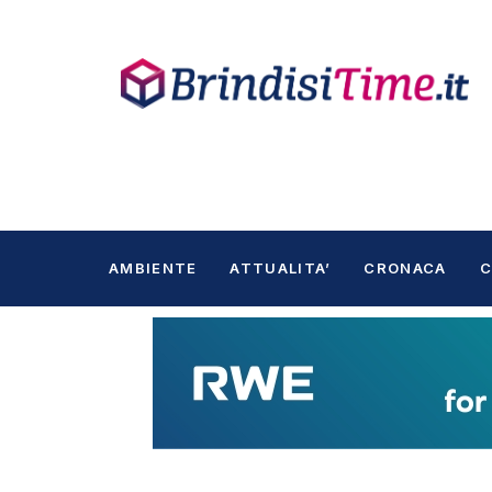
AMBIENTE
ATTUALITA’
CRONACA
C