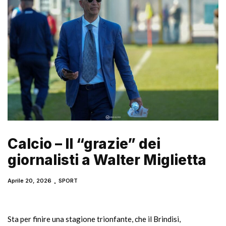
Calcio – Il “grazie” dei
giornalisti a Walter Miglietta
Aprile 20, 2026
SPORT
Sta per finire una stagione trionfante, che il Brindisi,