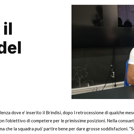
il
del
za dove e’ inserito il Brindisi, dopo l retrocessione di qualche mese 
 con l’obiettivo di competere per le primissime posizioni. Nella cons
le ma che la squadra può’ partire bene per dare grosse soddisfazioni. 