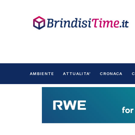
AMBIENTE
ATTUALITA’
CRONACA
C