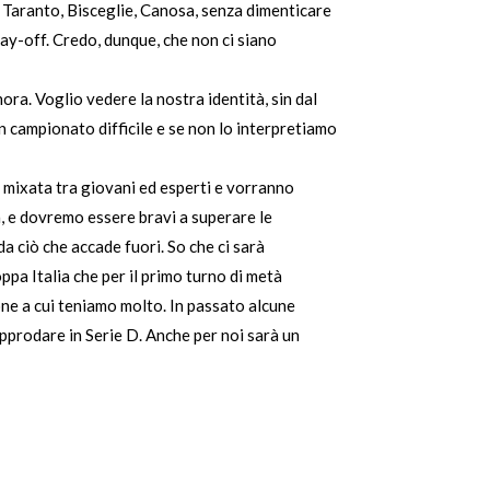
 Taranto, Bisceglie, Canosa, senza dimenticare
lay-off. Credo, dunque, che non ci siano
ora. Voglio vedere la nostra identità, sin dal
 campionato difficile e se non lo interpretiamo
n mixata tra giovani ed esperti e vorranno
a, e dovremo essere bravi a superare le
da ciò che accade fuori. So che ci sarà
ppa Italia che per il primo turno di metà
ione a cui teniamo molto. In passato alcune
approdare in Serie D. Anche per noi sarà un