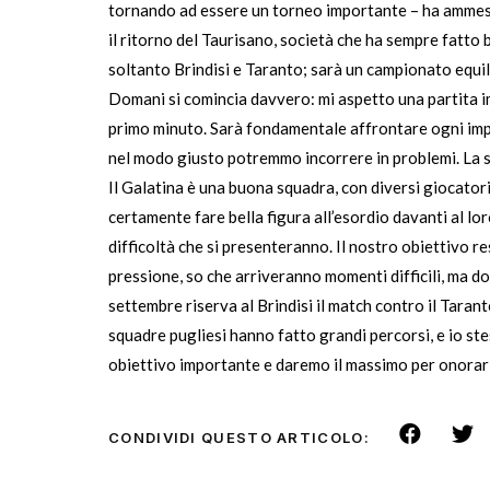
tornando ad essere un torneo importante – ha ammesso
il ritorno del Taurisano, società che ha sempre fatto 
soltanto Brindisi e Taranto; sarà un campionato equil
Domani si comincia davvero: mi aspetto una partita imp
primo minuto. Sarà fondamentale affrontare ogni impe
nel modo giusto potremmo incorrere in problemi. La 
Il Galatina è una buona squadra, con diversi giocator
certamente fare bella figura all’esordio davanti al l
difficoltà che si presenteranno. Il nostro obiettivo re
pressione, so che arriveranno momenti difficili, ma do
settembre riserva al Brindisi il match contro il Taran
squadre pugliesi hanno fatto grandi percorsi, e io ste
obiettivo importante e daremo il massimo per onorar
CONDIVIDI QUESTO ARTICOLO: