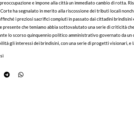
e preoccupazione e impone alla città un immediato cambio di rotta. Ri
a Corte ha segnalato in merito alla riscossione dei tributi locali nonc
ffinché i preziosi sacrifici compiuti in passato dai cittadini brindisini 
 presente che temiamo abbia sottovalutato una serie di criticità che
ante lo scorso quinquennio politico amministrativo governato da un c
à gli interessi dei brindisini, con una serie di progetti visionari, e 
si