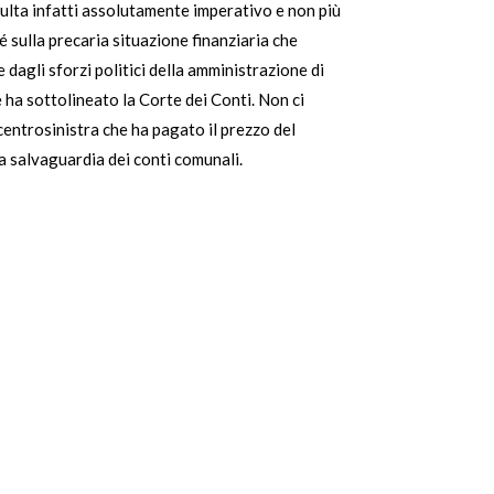
sulta infatti assolutamente imperativo e non più
hé sulla precaria situazione finanziaria che
e dagli sforzi politici della amministrazione di
 ha sottolineato la Corte dei Conti. Non ci
entrosinistra che ha pagato il prezzo del
la salvaguardia dei conti comunali.