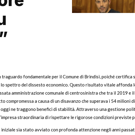
ore
u
”
 traguardo fondamentale per il Comune di Brindisi, poiché certifica 
 lo spettro del dissesto economico. Questo risultato vitale affonda le
passata amministrazione comunale di centrosinistra che tra il 2019 e
utto compromessa a causa di un disavanzo che superava i 54 milioni d
anti oggi ne traggono benefici di stabilità. Attraverso una gestione p
l’impresa straordinaria di rispettare le rigorose condizioni previste pe
iziale sia stato avviato con profonda attenzione negli anni passati,