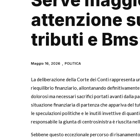
Serve maggi
attenzione s
tributi e Bms
Maggio 16, 2026
POLITICA
La deliberazione della Corte dei Conti rappresenta un
riequilibrio finanziario, allontanando definitivamente
dolorosi ma necessari sacrifici portati avanti dalla 
situazione finanziaria di partenza che appariva del t
le speculazioni politiche e le inutili invettive di qu
responsabile la giunta di centrosinistra è riuscita nel
Sebbene questo eccezionale percorso di risanamento in