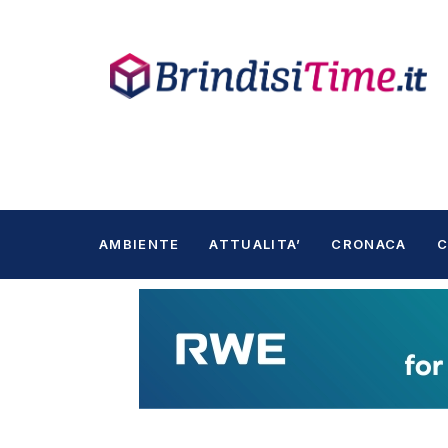
AMBIENTE
ATTUALITA’
CRONACA
C