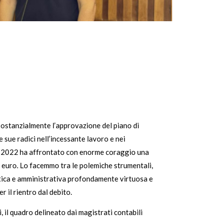
sostanzialmente l’approvazione del piano di
 sue radici nell’incessante lavoro e nei
 il 2022 ha affrontato con enorme coraggio una
i euro. Lo facemmo tra le polemiche strumentali,
olitica e amministrativa profondamente virtuosa e
r il rientro dal debito.
 il quadro delineato dai magistrati contabili