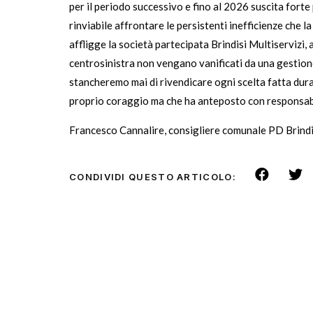
per il periodo successivo e fino al 2026 suscita fort
rinviabile affrontare le persistenti inefficienze che l
affligge la società partecipata Brindisi Multiservizi, a
centrosinistra non vengano vanificati da una gestione
stancheremo mai di rivendicare ogni scelta fatta dur
proprio coraggio ma che ha anteposto con responsabilit
Francesco Cannalire, consigliere comunale PD Brindi
CONDIVIDI QUESTO ARTICOLO: