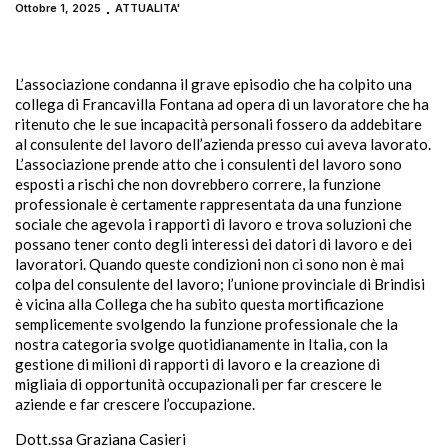
Ottobre 1, 2025
ATTUALITA'
L’associazione condanna il grave episodio che ha colpito una
collega di Francavilla Fontana ad opera di un lavoratore che ha
ritenuto che le sue incapacità personali fossero da addebitare
al consulente del lavoro dell’azienda presso cui aveva lavorato.
L’associazione prende atto che i consulenti del lavoro sono
esposti a rischi che non dovrebbero correre, la funzione
professionale è certamente rappresentata da una funzione
sociale che agevola i rapporti di lavoro e trova soluzioni che
possano tener conto degli interessi dei datori di lavoro e dei
lavoratori. Quando queste condizioni non ci sono non è mai
colpa del consulente del lavoro; l’unione provinciale di Brindisi
è vicina alla Collega che ha subito questa mortificazione
semplicemente svolgendo la funzione professionale che la
nostra categoria svolge quotidianamente in Italia, con la
gestione di milioni di rapporti di lavoro e la creazione di
migliaia di opportunità occupazionali per far crescere le
aziende e far crescere l’occupazione.
Dott.ssa Graziana Casieri