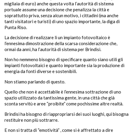
migliaia di euro) anche questa volta l’autorità di sistema
portuale assume una decisione che penalizza la città e
soprattutto priva, senza alcun motivo, i cittadini (ma anche
tanti visitatori e turisti) di uno spazio importante, la diga di
Punta Riso.
La decisione di realizzare lì un impianto fotovoltaico è
l’ennesima dimostrazione della scarsa considerazione che,
ormai da anni, ha l’autorità di sistema per Brindisi.
Non ho nemmeno bisogno di specificare quanto siano utili gli
impianti fotovoltaici e quanto importante sia la produzione di
energia da fonti diverse e sostenibili.
Non stiamo parlando di questo.
Quello che non è accettabile è l’ennesima sottrazione di uno
spazio utilizzato da tantissima gente, in una città che già
sconta servitù e aree “proibite” come pochissime altre realtà.
Brindisi ha bisogno di riappropriarsi dei suoi luoghi, qui bisogna
restituire non più sottrarre.
E non si tratta di “emotività” , come si è affrettato a dire