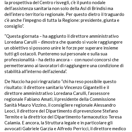
la prospettiva del Centro risvegli, c’è il punto nodale
dell’assistenza sanitaria non solo della Asl di Brindisi ma
dell’intero territorio regionale. Per questo dietro il traguardo
c’è anche l’impegno di tutta la Regione: presidente, giunta e
consiglio”.
“Questa giornata – ha aggiunto il direttore amministrativo
Loredana Carulli – dimostra che quando si vuole raggiungere
un obiettivo si possono unire le forze per superare insieme
tutti gli ostacoli. Punteremo sul personale e sulla sua
professionalità – ha detto ancora – con nuovi concorsi che
permetteranno ai lavoratori di raggiungere una condizione di
stabilità all’interno dell’azienda”.
De Nuccio ha poi ringraziato “chi ha reso possibile questo
risultato: il direttore sanitario Vincenzo Gigantelli e il
direttore amministrativo Loredana Carulli, l’assessore
regionale Fabiano Amati, il presidente della Commissione
Sanità Mauro Vizzino, il consigliere regionale Alessandro
Leoci, il direttore del Dipartimento di prevenzione Stefano
Termite e la direttrice del Dipartimento farmaceutico Teresa
Calamia. E ancora, la Struttura legale e in particolare gli
avvocati Gabriele Garzia e Alfredo Perricci, il direttore medico