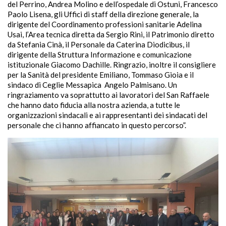
del Perrino, Andrea Molino e dell’ospedale di Ostuni, Francesco
Paolo Lisena, gli Uffici di staff della direzione generale, la
dirigente del Coordinamento professioni sanitarie Adelina
Usai, l’Area tecnica diretta da Sergio Rini, il Patrimonio diretto
da Stefania Cinà, il Personale da Caterina Diodicibus, il
dirigente della Struttura Informazione e comunicazione
istituzionale Giacomo Dachille. Ringrazio, inoltre il consigliere
per la Sanità del presidente Emiliano, Tommaso Gioia e il
sindaco di Ceglie Messapica Angelo Palmisano. Un
ringraziamento va soprattutto ai lavoratori del San Raffaele
che hanno dato fiducia alla nostra azienda, a tutte le
organizzazioni sindacali e ai rappresentanti dei sindacati del
personale che ci hanno affiancato in questo percorso”.