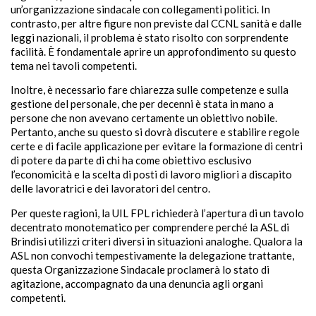
un’organizzazione sindacale con collegamenti politici. In
contrasto, per altre figure non previste dal CCNL sanità e dalle
leggi nazionali, il problema è stato risolto con sorprendente
facilità. È fondamentale aprire un approfondimento su questo
tema nei tavoli competenti.
Inoltre, è necessario fare chiarezza sulle competenze e sulla
gestione del personale, che per decenni è stata in mano a
persone che non avevano certamente un obiettivo nobile.
Pertanto, anche su questo si dovrà discutere e stabilire regole
certe e di facile applicazione per evitare la formazione di centri
di potere da parte di chi ha come obiettivo esclusivo
l’economicità e la scelta di posti di lavoro migliori a discapito
delle lavoratrici e dei lavoratori del centro.
Per queste ragioni, la UIL FPL richiederà l’apertura di un tavolo
decentrato monotematico per comprendere perché la ASL di
Brindisi utilizzi criteri diversi in situazioni analoghe. Qualora la
ASL non convochi tempestivamente la delegazione trattante,
questa Organizzazione Sindacale proclamerà lo stato di
agitazione, accompagnato da una denuncia agli organi
competenti.