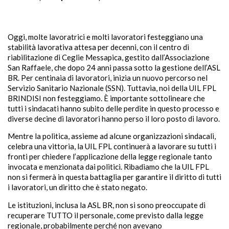
Oggi, molte lavoratrici e molti lavoratori festeggiano una
stabilità lavorativa attesa per decenni, con il centro di
riabilitazione di Ceglie Messapica, gestito dall’Associazione
San Raffaele, che dopo 24 anni passa sotto la gestione dell’ASL
BR. Per centinaia di lavoratori, inizia un nuovo percorso nel
Servizio Sanitario Nazionale (SSN). Tuttavia, noi della UIL FPL
BRINDISI non festeggiamo. È importante sottolineare che
tutti i sindacati hanno subito delle perdite in questo processo e
diverse decine di lavoratori hanno perso il loro posto di lavoro.
Mentre la politica, assieme ad alcune organizzazioni sindacali,
celebra una vittoria, la UIL FPL continuerà a lavorare su tutti i
fronti per chiedere l’applicazione della legge regionale tanto
invocata e menzionata dai politici. Ribadiamo che la UIL FPL
non si fermerà in questa battaglia per garantire il diritto di tutti
i lavoratori, un diritto che è stato negato.
Le istituzioni, inclusa la ASL BR, non si sono preoccupate di
recuperare TUTTO il personale, come previsto dalla legge
regionale, probabilmente perché non avevano