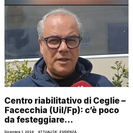
Centro riabilitativo di Ceglie –
Facecchia (Uil/Fp): c’è poco
da festeggiare…
Dicembre 1, 2024
ATTUALITA'
,
EVIDENZA