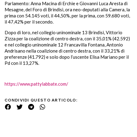
Parlamento: Anna Macina di Erchie e Giovanni Luca Aresta di
Mesagne, del Foro di Brindisi, ora neo-deputati alla Camera, la
prima con 54.145 voti, il 44,50%, per la prima, con 59.680 voti,
il 47,42% per il secondo.
Dopo di loro, nel collegio uninominale 13 Brindisi, Vittorio
Zizza per la coalizione di centro destra, con il 35,01% (42.592)
e nel collegio uninominale 12 Francavilla Fontana, Antonio
Andrisano nella coalizione di centro destra, con il 33,21% di
preferenze (41.792) e solo dopo l’uscente Elisa Mariano per il
Pd con il 13,27%.
https://www.pattylabbate.com/
CONDIVIDI QUESTO ARTICOLO: