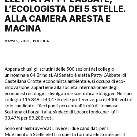
L’ECOLOGISTA DEI 5 STELLE.
ALLA CAMERA ARESTA E
MACINA
Marzo 5, 2018
POLITICA
Appena chiusi gli scrutini delle 500 sezioni del collegio
uninominale 04 Brindisi. Al Senato è eletta Patty L’Abbate, di
Castellana Grotte, economista ambientale, si occupa di eco-
innovazione, appartiene alla società internazionale degli
economisti ecologici, divulgatrice scientifica e blogger. Nel suo
collegio 115.848, il 43,47% delle preferenze, più di 4000 voti al
solo candidato. Dieci punti percentuali in più di Tommaso
Scatigna di Forza Italia, sindaco di Locorotondo, per lui il
33,47% per 89.208 voti.
Sono entrambi avvocati, invece, i due candidati per il
MoVimento 5 Stelle eletti in questa tornata elettorale per il