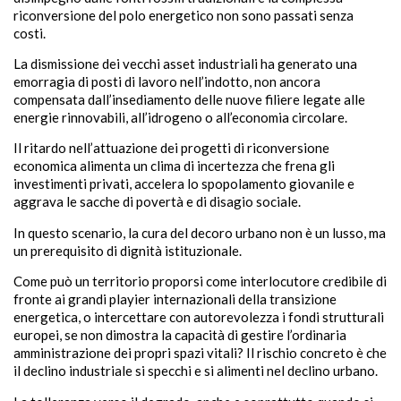
riconversione del polo energetico non sono passati senza
costi.
La dismissione dei vecchi asset industriali ha generato una
emorragia di posti di lavoro nell’indotto, non ancora
compensata dall’insediamento delle nuove filiere legate alle
energie rinnovabili, all’idrogeno o all’economia circolare.
Il ritardo nell’attuazione dei progetti di riconversione
economica alimenta un clima di incertezza che frena gli
investimenti privati, accelera lo spopolamento giovanile e
aggrava le sacche di povertà e di disagio sociale.
In questo scenario, la cura del decoro urbano non è un lusso, ma
un prerequisito di dignità istituzionale.
Come può un territorio proporsi come interlocutore credibile di
fronte ai grandi playier internazionali della transizione
energetica, o intercettare con autorevolezza i fondi strutturali
europei, se non dimostra la capacità di gestire l’ordinaria
amministrazione dei propri spazi vitali? Il rischio concreto è che
il declino industriale si specchi e si alimenti nel declino urbano.