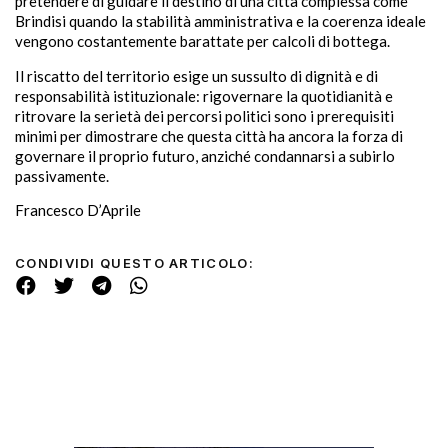
pretendere di guidare il destino di una città complessa come
Brindisi quando la stabilità amministrativa e la coerenza ideale
vengono costantemente barattate per calcoli di bottega.
Il riscatto del territorio esige un sussulto di dignità e di
responsabilità istituzionale: rigovernare la quotidianità e
ritrovare la serietà dei percorsi politici sono i prerequisiti
minimi per dimostrare che questa città ha ancora la forza di
governare il proprio futuro, anziché condannarsi a subirlo
passivamente.
Francesco D’Aprile
CONDIVIDI QUESTO ARTICOLO: