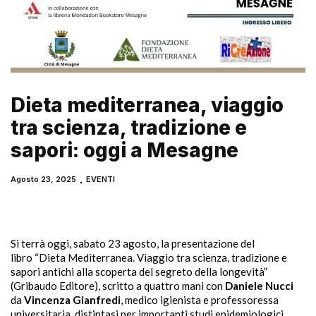
Dieta mediterranea, viaggio
tra scienza, tradizione e
sapori: oggi a Mesagne
Agosto 23, 2025
EVENTI
Si terrà oggi, sabato 23 agosto, la presentazione del
libro “Dieta Mediterranea. Viaggio tra scienza, tradizione e
sapori antichi alla scoperta del segreto della longevità”
(Gribaudo Editore), scritto a quattro mani con
Daniele Nucci
da
Vincenza Gianfredi
, medico igienista e professoressa
universitaria, distintasi per importanti studi epidemiologici