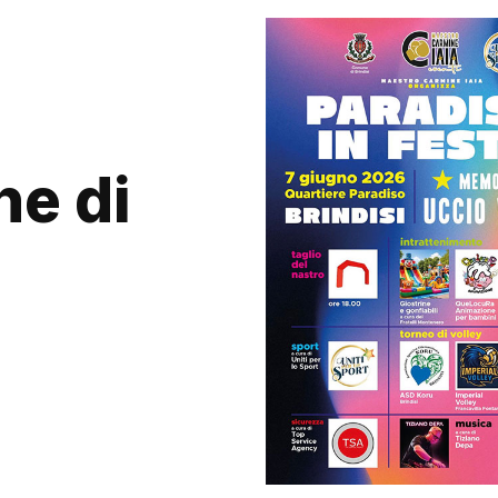
ne di