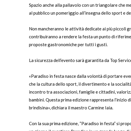
Spazio anche alla pallavolo con un triangolare che met
al pubblico un pomeriggio all’insegna dello sport e de
Non mancheranno le attività dedicate ai più piccoli g
contribuiranno a rendere la festa un punto di riferime
proposte gastronomiche per tutti i gusti.
La sicurezza dell’evento sarà garantita da Top Servi
«Paradiso in festa nasce dalla volontà di portare eve
che la cultura dello sport, il divertimento e la sociali
incontro tra associazioni, famiglie e cittadini, valor
bambini. Questa prima edizione rappresenta l’inizio 
brindisina», dichiara il maestro Carmine Iaia.
Con la sua prima edizione, “Paradiso in festa” si pr