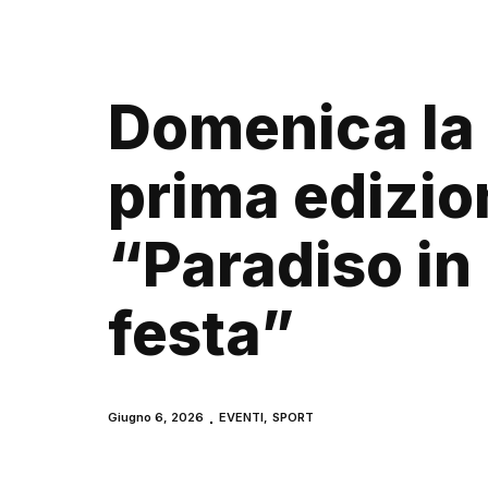
Domenica la
prima edizio
“Paradiso in
festa”
Giugno 6, 2026
EVENTI
,
SPORT