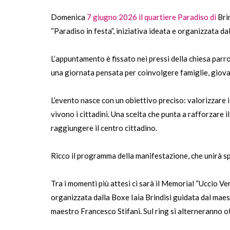
Domenica
7 giugno 2026 il quartiere Paradiso di
Brin
“Paradiso in festa”, iniziativa ideata e organizzata da
L’appuntamento è fissato nei pressi della chiesa parroc
una giornata pensata per coinvolgere famiglie, giovan
L’evento nasce con un obiettivo preciso: valorizzare i 
vivono i cittadini. Una scelta che punta a rafforzare
raggiungere il centro cittadino.
Ricco il programma della manifestazione, che unirà sp
Tra i momenti più attesi ci sarà il Memorial “Uccio Ver
organizzata dalla Boxe Iaia Brindisi guidata dal maes
maestro Francesco Stifani. Sul ring si alterneranno o