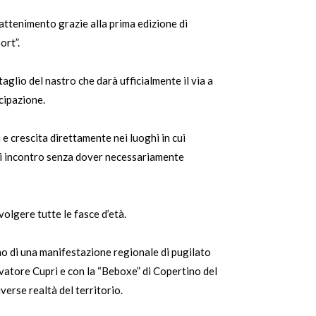
attenimento grazie alla prima edizione di
ort”.
taglio del nastro che darà ufficialmente il via a
cipazione.
 e crescita direttamente nei luoghi in cui
 di incontro senza dover necessariamente
olgere tutte le fasce d’età.
erno di una manifestazione regionale di pugilato
lvatore Cupri e con la “Beboxe” di Copertino del
erse realtà del territorio.