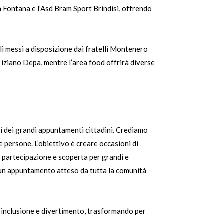
la Fontana e l’Asd Bram Sport Brindisi, offrendo
li messi a disposizione dai fratelli Montenero
 Tiziano Depa, mentre l’area food offrirà diverse
ni dei grandi appuntamenti cittadini. Crediamo
le persone. L’obiettivo è creare occasioni di
o, partecipazione e scoperta per grandi e
e un appuntamento atteso da tutta la comunità
 inclusione e divertimento, trasformando per