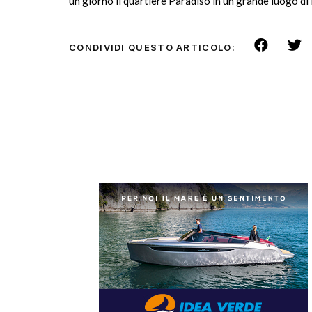
un giorno il quartiere Paradiso in un grande luogo di i
CONDIVIDI QUESTO ARTICOLO: