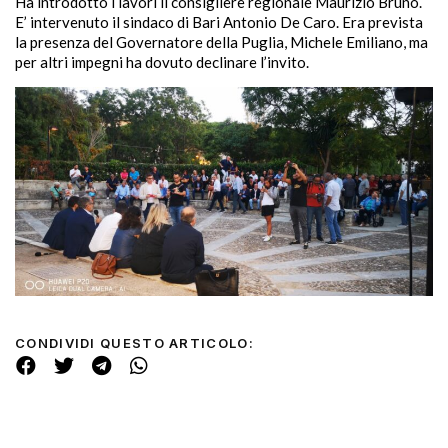
Ha introdotto i lavori il consigliere regionale Maurizio Bruno.
E’ intervenuto il sindaco di Bari Antonio De Caro. Era prevista
la presenza del Governatore della Puglia, Michele Emiliano, ma
per altri impegni ha dovuto declinare l’invito.
CONDIVIDI QUESTO ARTICOLO: