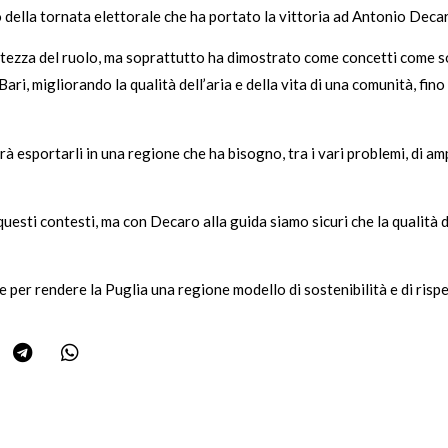
della tornata elettorale che ha portato la vittoria ad Antonio Decar
ltezza del ruolo, ma soprattutto ha dimostrato come concetti come s
ari, migliorando la qualità dell’aria e della vita di una comunità, fi
 esportarli in una regione che ha bisogno, tra i vari problemi, di ampli
questi contesti, ma con Decaro alla guida siamo sicuri che la qualità d
e per rendere la Puglia una regione modello di sostenibilità e di risp