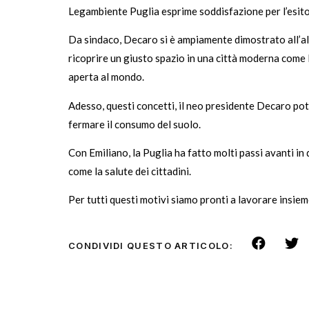
Legambiente Puglia esprime soddisfazione per l’esito 
Da sindaco, Decaro si è ampiamente dimostrato all’a
ricoprire un giusto spazio in una città moderna come B
aperta al mondo.
Adesso, questi concetti, il neo presidente Decaro potrà
fermare il consumo del suolo.
Con Emiliano, la Puglia ha fatto molti passi avanti in 
come la salute dei cittadini.
Per tutti questi motivi siamo pronti a lavorare insiem
CONDIVIDI QUESTO ARTICOLO: