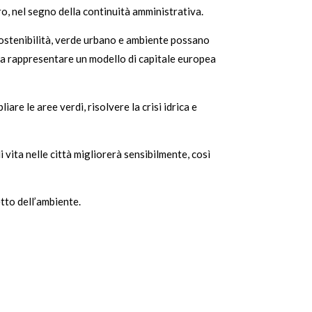
o, nel segno della continuità amministrativa.
ostenibilità, verde urbano e ambiente possano
no a rappresentare un modello di capitale europea
are le aree verdi, risolvere la crisi idrica e
i vita nelle città migliorerà sensibilmente, così
etto dell’ambiente.