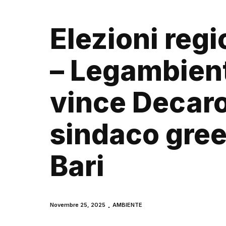
Elezioni regi
– Legambien
vince Decaro,
sindaco gree
Bari
Novembre 25, 2025
AMBIENTE