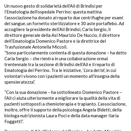
Un nuovo gesto di solidarietà dell’Ail di Brindisi per
l’Ematologia dell’ospedale Perrino: questa mattina
l’associazione ha donato al reparto due centrifughe per esami
del sangue, un fornetto sterilizzatore e 30 aste portaflebo. Ad
accogliere la presidente dell’Ail Brindisi, Carla Sergio, il
direttore generale della Asl Maurizio De Nuccio, il direttore
dell’Ematologia Domenico Pastore e la direttrice del
Trasfusionale Antonella Miccoli.
“Sono particolarmente contenta di questa donazione – ha detto
Carla Sergio – che rientra in una collaborazione ormai
trentennale tra la sezione di Brindisi dell’Ail e il reparto di
Ematologia del Perrino. Tra le iniziative, ‘L’ora del tè’, in cui
volontari vivono con i pazienti un momento all’insegna della
spensieratezza”.
“Con la sua donazione – ha sottolineato Domenico Pastore –
l’Ail ci aiuta ulteriormente a migliorare la qualità della vita di
pazienti sottoposti a chemioterapia e trapianto. L’associazione,
inoltre, offre il supporto della psicologa Angela Bidetti, della
biologa nutrizionista Laura Poci e della data manager Ilaria
Foggetti”.