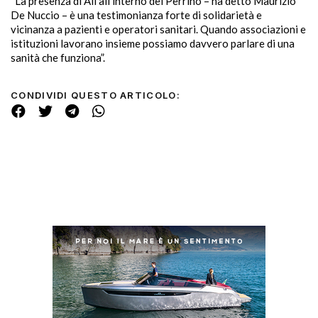
“La presenza di Ail all’interno del Perrino – ha detto Maurizio
De Nuccio – è una testimonianza forte di solidarietà e
vicinanza a pazienti e operatori sanitari. Quando associazioni e
istituzioni lavorano insieme possiamo davvero parlare di una
sanità che funziona”.
CONDIVIDI QUESTO ARTICOLO: