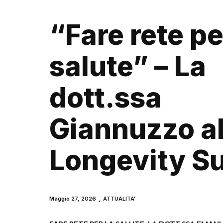
“Fare rete pe
salute” – La
dott.ssa
Giannuzzo a
Longevity S
Maggio 27, 2026
ATTUALITA'