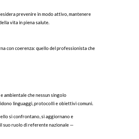
 desidera prevenire in modo attivo, mantenere
lla vita in piena salute.
rna con coerenza: quello del professionista che
a e ambientale che nessun singolo
idono linguaggi, protocolli e obiettivi comuni.
ivello si confrontano, si aggiornano e
il suo ruolo di referente nazionale —