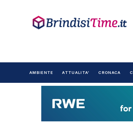
AMBIENTE
ATTUALITA’
CRONACA
C