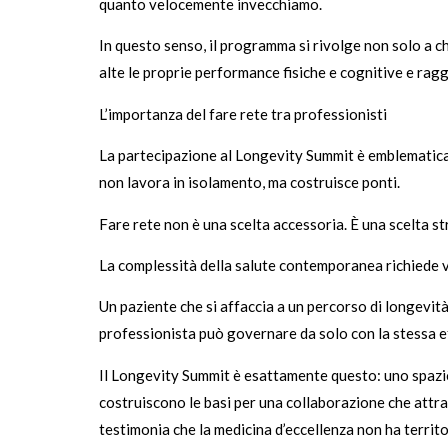
quanto velocemente invecchiamo.
In questo senso, il programma si rivolge non solo a 
alte le proprie performance fisiche e cognitive e ragg
L’importanza del fare rete tra professionisti
La partecipazione al Longevity Summit è emblematica 
non lavora in isolamento, ma costruisce ponti.
Fare rete non è una scelta accessoria. È una scelta st
La complessità della salute contemporanea richiede 
Un paziente che si affaccia a un percorso di longevit
professionista può governare da solo con la stessa eff
Il Longevity Summit è esattamente questo: uno spazio i
costruiscono le basi per una collaborazione che attra
testimonia che la medicina d’eccellenza non ha territor