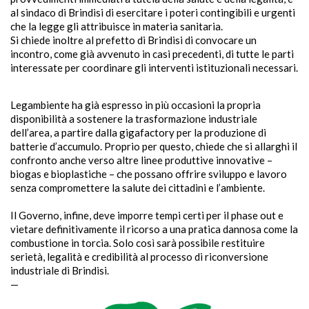
al sindaco di Brindisi di esercitare i poteri contingibili e urgenti
che la legge gli attribuisce in materia sanitaria.
Si chiede inoltre al prefetto di Brindisi di convocare un
incontro, come già avvenuto in casi precedenti, di tutte le parti
interessate per coordinare gli interventi istituzionali necessari.
Legambiente ha già espresso in più occasioni la propria
disponibilità a sostenere la trasformazione industriale
dell’area, a partire dalla gigafactory per la produzione di
batterie d’accumulo. Proprio per questo, chiede che si allarghi il
confronto anche verso altre linee produttive innovative –
biogas e bioplastiche – che possano offrire sviluppo e lavoro
senza compromettere la salute dei cittadini e l’ambiente.
Il Governo, infine, deve imporre tempi certi per il phase out e
vietare definitivamente il ricorso a una pratica dannosa come la
combustione in torcia. Solo così sarà possibile restituire
serietà, legalità e credibilità al processo di riconversione
industriale di Brindisi.
—