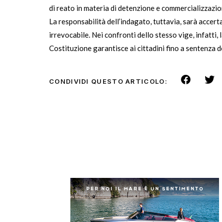
di reato in materia di detenzione e commercializzazion
La responsabilità dell’indagato, tuttavia, sarà accert
irrevocabile. Nei confronti dello stesso vige, infatti,
Costituzione garantisce ai cittadini fino a sentenza de
CONDIVIDI QUESTO ARTICOLO: