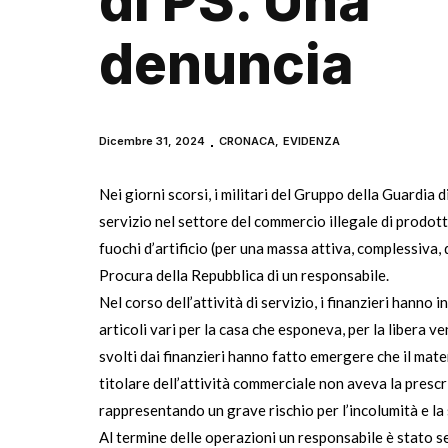
di PS. Una
denuncia
Dicembre 31, 2024
CRONACA
,
EVIDENZA
Nei giorni scorsi, i militari del Gruppo della Guardia
servizio nel settore del commercio illegale di prodotti
fuochi d’artificio (per una massa attiva, complessiva, 
Procura della Repubblica di un responsabile.
Nel corso dell’attività di servizio, i finanzieri hanno
articoli vari per la casa che esponeva, per la libera ve
svolti dai finanzieri hanno fatto emergere che il mate
titolare dell’attività commerciale non aveva la prescrit
rappresentando un grave rischio per l’incolumità e la 
Al termine delle operazioni un responsabile è stato s