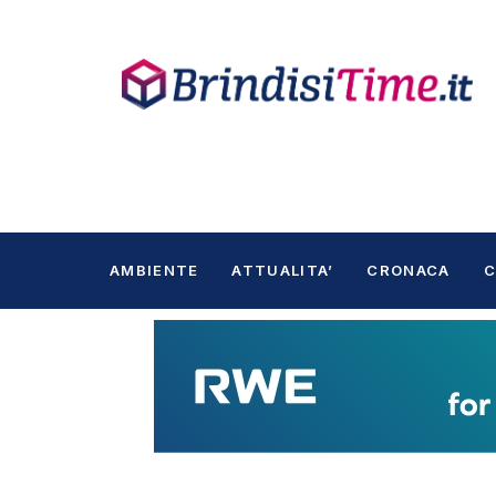
AMBIENTE
ATTUALITA’
CRONACA
C