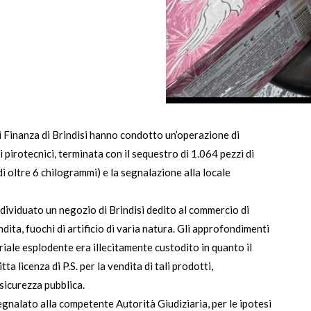
 di Finanza di Brindisi hanno condotto un’operazione di
 pirotecnici, terminata con il sequestro di 1.064 pezzi di
di oltre 6 chilogrammi) e la segnalazione alla locale
 individuato un negozio di Brindisi dedito al commercio di
ndita, fuochi di artificio di varia natura. Gli approfondimenti
riale esplodente era illecitamente custodito in quanto il
ta licenza di P.S. per la vendita di tali prodotti,
sicurezza pubblica.
egnalato alla competente Autorità Giudiziaria, per le ipotesi