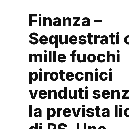
Finanza –
Sequestrati 
mille fuochi
pirotecnici
venduti senz
la prevista l