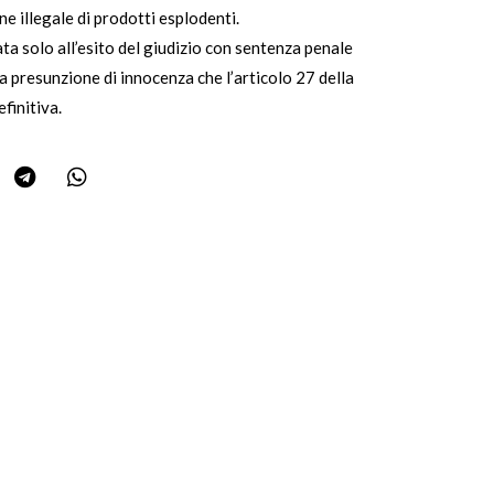
e illegale di prodotti esplodenti.
ata solo all’esito del giudizio con sentenza penale
 la presunzione di innocenza che l’articolo 27 della
finitiva.