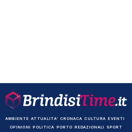
AMBIENTE
ATTUALITA’
CRONACA
CULTURA
EVENTI
OPINIONI
POLITICA
PORTO
REDAZIONALI
SPORT