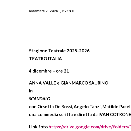
Dicembre 2, 2025
EVENTI
Stagione Teatrale 2025-2026
TEATRO ITALIA
4 dicembre – ore 21
ANNA VALLE e GIANMARCO SAURINO
in
SCANDALO
con Orsetta De Rossi, Angelo Tanzi, Matilde Pacel
una commedia scritta e diretta da IVAN COTRON
Link foto
https://drive.google.com/drive/folde