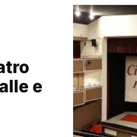
atro
alle e