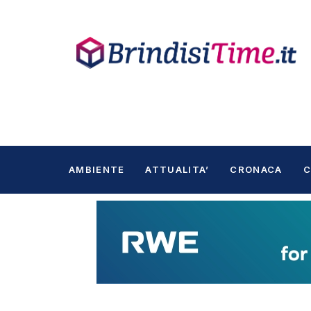
AMBIENTE
ATTUALITA’
CRONACA
C