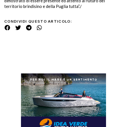
dimostrato di essere presente ed attento al futuro del
territorio brindisino e della Puglia tutta”./
CONDIVIDI QUESTO ARTICOLO: