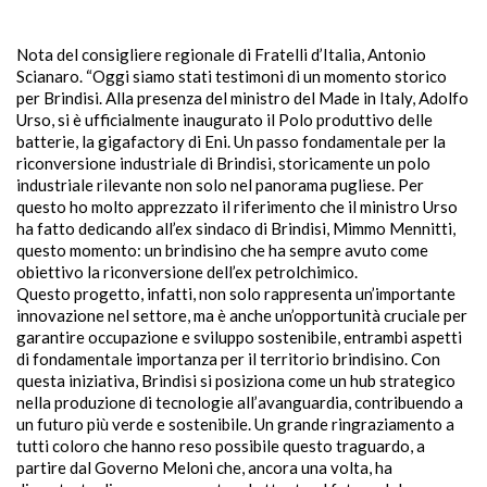
Nota del consigliere regionale di Fratelli d’Italia, Antonio
Scianaro. “Oggi siamo stati testimoni di un momento storico
per Brindisi. Alla presenza del ministro del Made in Italy, Adolfo
Urso, si è ufficialmente inaugurato il Polo produttivo delle
batterie, la gigafactory di Eni. Un passo fondamentale per la
riconversione industriale di Brindisi, storicamente un polo
industriale rilevante non solo nel panorama pugliese. Per
questo ho molto apprezzato il riferimento che il ministro Urso
ha fatto dedicando all’ex sindaco di Brindisi, Mimmo Mennitti,
questo momento: un brindisino che ha sempre avuto come
obiettivo la riconversione dell’ex petrolchimico.
Questo progetto, infatti, non solo rappresenta un’importante
innovazione nel settore, ma è anche un’opportunità cruciale per
garantire occupazione e sviluppo sostenibile, entrambi aspetti
di fondamentale importanza per il territorio brindisino. Con
questa iniziativa, Brindisi si posiziona come un hub strategico
nella produzione di tecnologie all’avanguardia, contribuendo a
un futuro più verde e sostenibile. Un grande ringraziamento a
tutti coloro che hanno reso possibile questo traguardo, a
partire dal Governo Meloni che, ancora una volta, ha