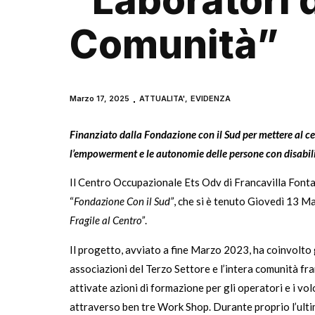
“Laboratori 
Comunità”
Marzo 17, 2025
ATTUALITA'
,
EVIDENZA
Finanziato dalla Fondazione con il Sud per mettere al c
l’empowerment e le autonomie delle persone con disabil
Il Centro Occupazionale Ets Odv di Francavilla Font
“
Fondazione Con il Sud”
, che si è tenuto Giovedì 13 M
Fragile al Centro”
.
Il progetto, avviato a fine Marzo 2023, ha coinvolto gl
associazioni del Terzo Settore e l’intera comunità fr
attivate azioni di formazione per gli operatori e i vol
attraverso ben tre Work Shop. Durante proprio l’ultim