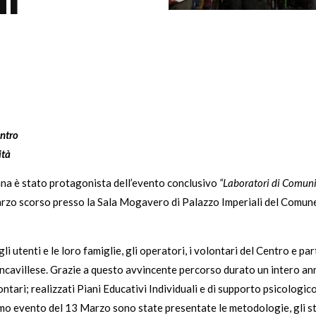
di
entro
ità
ana è stato protagonista dell’evento conclusivo
“Laboratori di Comuni
arzo scorso presso la Sala Mogavero di Palazzo Imperiali del Comune
i utenti e le loro famiglie, gli operatori, i volontari del Centro e par
ancavillese. Grazie a questo avvincente percorso durato un intero ann
ontari; realizzati Piani Educativi Individuali e di supporto psicologic
o evento del 13 Marzo sono state presentate le metodologie, gli strum