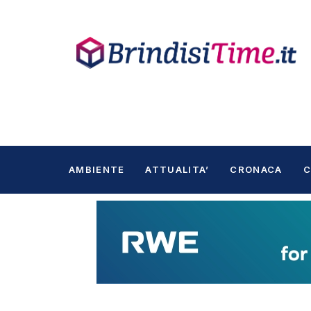
AMBIENTE
ATTUALITA’
CRONACA
C