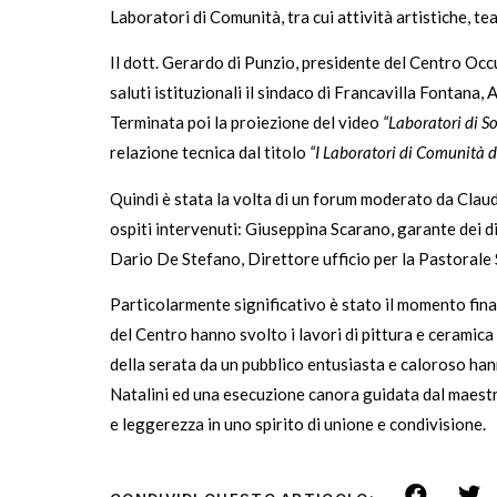
Laboratori di Comunità, tra cui attività artistiche, teat
Il dott. Gerardo di Punzio, presidente del Centro Occ
saluti istituzionali il sindaco di Francavilla Fontana
Terminata poi la proiezione del video
“Laboratori di So
relazione tecnica dal titolo
“I Laboratori di Comunità 
Quindi è stata la volta di un forum moderato da Claud
ospiti intervenuti: Giuseppina Scarano, garante dei di
Dario De Stefano, Direttore ufficio per la Pastorale 
Particolarmente significativo è stato il momento final
del Centro hanno svolto i lavori di pittura e ceramica 
della serata da un pubblico entusiasta e caloroso ha
Natalini ed una esecuzione canora guidata dal maest
e leggerezza in uno spirito di unione e condivisione.