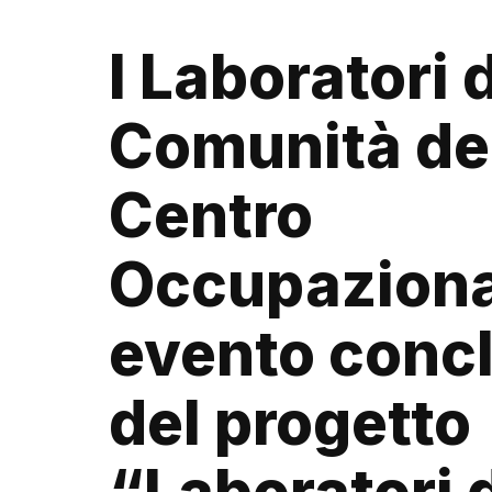
I Laboratori d
Comunità de
Centro
Occupaziona
evento conc
del progetto