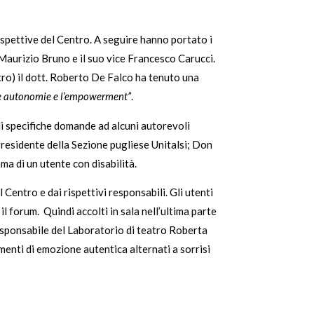
ospettive del Centro. A seguire hanno portato i
 Maurizio Bruno e il suo vice Francesco Carucci.
tro) il dott. Roberto De Falco ha tenuto una
lle autonomie e l’empowerment”
.
di specifiche domande ad alcuni autorevoli
 Presidente della Sezione pugliese Unitalsi; Don
a di un utente con disabilità.
Centro e dai rispettivi responsabili. Gli utenti
il forum. Quindi accolti in sala nell’ultima parte
esponsabile del Laboratorio di teatro Roberta
nti di emozione autentica alternati a sorrisi