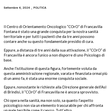
Settembre 4, 2024
POLITICA
Il Centro di Orientamento Oncologico “COrO” di Francavilla
Fontana è stato una grande conquista per la nostra sanità
territoriale e per tutti i pazienti che da tre anni possono
contare anche su questo fondamentale presidio di cura.
Eppure, a distanza di tre anni dalla sua attivazione, il “COrO” di
Francavilla è ancora l’unico a non disporre di uno Psicologo di
base.
Anche l’istituzione di questa figura, fortemente voluta da
questa amministrazione regionale, varata e finanziata ormai più
di un anno fa, è stata una enorme conquista sociale.
Eppure, nonostante le richieste alla Direzione generale dell’Asl
di Brindisi, il “COrO” di Francavilla ne è ancora sprovvisto.
Chi opera nella sanità, ma non solo, sa quanto l’aspetto
psicologico non sia un elemento trascurabile per chi affronta
un male terribile come il cancro. Tutt’altro.