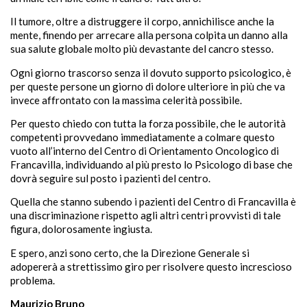
Il tumore, oltre a distruggere il corpo, annichilisce anche la
mente, finendo per arrecare alla persona colpita un danno alla
sua salute globale molto più devastante del cancro stesso.
Ogni giorno trascorso senza il dovuto supporto psicologico, è
per queste persone un giorno di dolore ulteriore in più che va
invece affrontato con la massima celerità possibile.
Per questo chiedo con tutta la forza possibile, che le autorità
competenti provvedano immediatamente a colmare questo
vuoto all’interno del Centro di Orientamento Oncologico di
Francavilla, individuando al più presto lo Psicologo di base che
dovrà seguire sul posto i pazienti del centro.
Quella che stanno subendo i pazienti del Centro di Francavilla è
una discriminazione rispetto agli altri centri provvisti di tale
figura, dolorosamente ingiusta.
E spero, anzi sono certo, che la Direzione Generale si
adopererà a strettissimo giro per risolvere questo increscioso
problema.
Maurizio Bruno