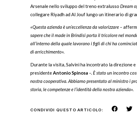
Arsenale nello sviluppo del treno extralusso
Dream of
collegare Riyadh ad Al Jouf lungo un itinerario di gr
«Questa azienda è un’eccellenza da valorizzare –
afferm
sapere che il made in Brindisi porta il tricolore nel mon
all’interno della quale lavorano i figli di chi ha comincia
di arricchimento».
Durante la visita, Salvini ha incontrato la direzione e
presidente
Antonio Spinosa
–. È stato un incontro cos
nostra cooperativa. Abbiamo presentato al ministro i proge
storia, le competenze e l’identità della nostra azienda».
CONDIVIDI QUESTO ARTICOLO: