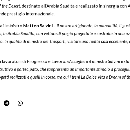
 the Desert
, destinato all’Arabia Saudita e realizzato in sinergia con 
ande prestigio internazionale.
a il ministro
Matteo Salvini
-. Il nostro artigianato, la manualità, il gu
do, in Arabia Saudita, con vetture di pregio progettate e costruite in una
to. In qualità di ministro del Trasporti, visitare una realtà così eccellente
 i lavoratori di Progresso e Lavoro. «
Accogliere il ministro Salvini è s
truttivo e partecipato, che rappresenta un importante stimolo a proseguir
tti realizzati e quelli in corso, tra cui i treni La Dolce Vita e Dream of 