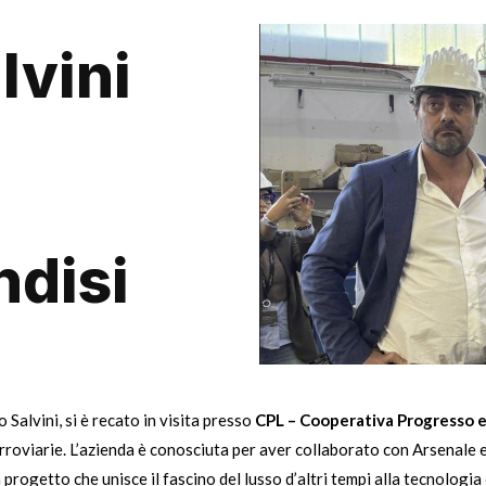
lvini
ndisi
 Salvini, si è recato in visita presso
CPL – Cooperativa Progresso e 
rroviarie. L’azienda è conosciuta per aver collaborato con Arsenale e
n progetto che unisce il fascino del lusso d’altri tempi alla tecnolo