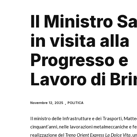
Il Ministro Sa
in visita alla
Progresso e
Lavoro di Bri
Novembre 12, 2025
POLITICA
Il ministro delle Infrastrutture e dei Trasporti, Matteo
cinquant’anni, nelle lavorazioni metalmeccaniche e fe
realizzazione del
Treno Orient Express La Dolce Vita
, u