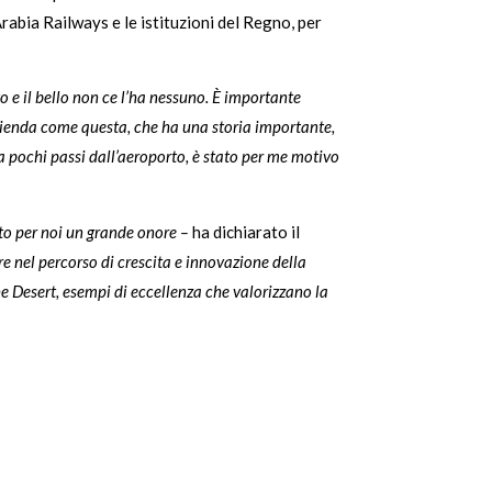
Arabia Railways e le istituzioni del Regno, per
sto e il bello non ce l’ha nessuno. È importante
 azienda come questa, che ha una storia importante,
, a pochi passi dall’aeroporto, è stato per me motivo
tato per noi un grande onore –
ha dichiarato il
e nel percorso di crescita e innovazione della
the Desert, esempi di eccellenza che valorizzano la