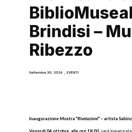
BiblioMuseal
Brindisi – M
Ribezzo
Settembre 30, 2024
EVENTI
Inaugurazione Mostra “
Rivelazioni
” – artista Sabin
Venerdì 04 ottobre, alle ore 18:00
, sarà inaugurat