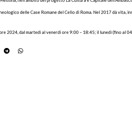
rcheologico delle Case Romane del Celio di Roma. Nel 2017 dà vita, i
re 2024, dal martedì al venerdì ore 9:00 – 18:45; il lunedì (fino al 