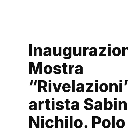
Inaugurazio
Mostra
“Rivelazioni
artista Sabi
Nichilo. Polo