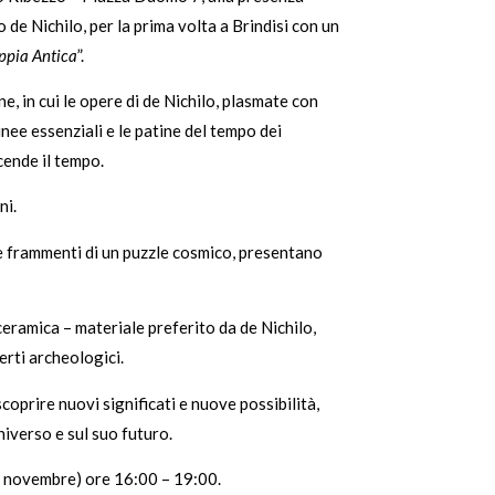
 de Nichilo, per la prima volta a Brindisi con un
ppia Antica
”.
e, in cui le opere di de Nichilo, plasmate con
inee essenziali e le patine del tempo dei
cende il tempo.
ni.
ome frammenti di un puzzle cosmico, presentano
ceramica – materiale preferito da de Nichilo,
erti archeologici.
coprire nuovi significati e nuove possibilità,
niverso e sul suo futuro.
04 novembre) ore 16:00 – 19:00.