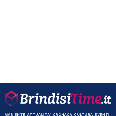
AMBIENTE
ATTUALITA’
CRONACA
CULTURA
EVENTI