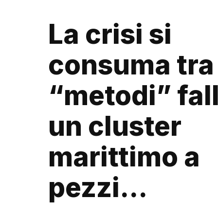
La crisi si
consuma tra
“metodi” fall
un cluster
marittimo a
pezzi…