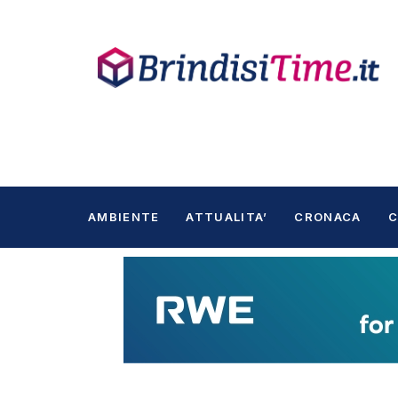
AMBIENTE
ATTUALITA’
CRONACA
C