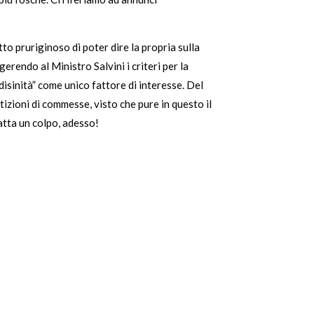
tto pruriginoso di poter dire la propria sulla
rendo al Ministro Salvini i criteri per la
disinità” come unico fattore di interesse. Del
rtizioni di commesse, visto che pure in questo il
tta un colpo, adesso!