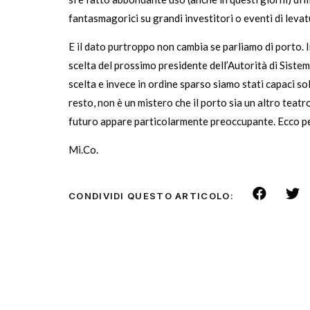
fantasmagorici su grandi investitori o eventi di levat
E il dato purtroppo non cambia se parliamo di porto. In
scelta del prossimo presidente dell’Autorità di Sistem
scelta e invece in ordine sparso siamo stati capaci so
resto, non è un mistero che il porto sia un altro teatr
futuro appare particolarmente preoccupante. Ecco pe
Mi.Co.
CONDIVIDI QUESTO ARTICOLO: