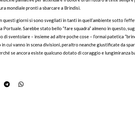
ura mondiale pronti a sbarcare a Brindisi.
 questi giorni si sono svegliati in tanti in quell’ambiente sotto l’effe
a Portuale. Sarebbe stato bello “fare squadra” almeno in questo, sugge
lo di sventolare – insieme ad altre poche cose – l’ormai patetica “brin
o in cui vanno in scena divisioni, peraltro neanche giustificate da spa
rché se ancora esiste qualcuno dotato di coraggio e lungimiranza ba