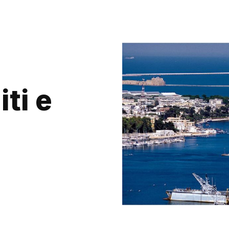
iti e