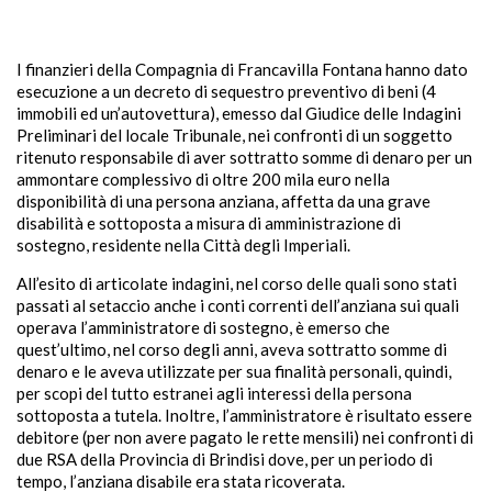
I finanzieri della Compagnia di Francavilla Fontana hanno dato
esecuzione a un decreto di sequestro preventivo di beni (4
immobili ed un’autovettura), emesso dal Giudice delle Indagini
Preliminari del locale Tribunale, nei confronti di un soggetto
ritenuto responsabile di aver sottratto somme di denaro per un
ammontare complessivo di oltre 200 mila euro nella
disponibilità di una persona anziana, affetta da una grave
disabilità e sottoposta a misura di amministrazione di
sostegno, residente nella Città degli Imperiali.
All’esito di articolate indagini, nel corso delle quali sono stati
passati al setaccio anche i conti correnti dell’anziana sui quali
operava l’amministratore di sostegno, è emerso che
quest’ultimo, nel corso degli anni, aveva sottratto somme di
denaro e le aveva utilizzate per sua finalità personali, quindi,
per scopi del tutto estranei agli interessi della persona
sottoposta a tutela. Inoltre, l’amministratore è risultato essere
debitore (per non avere pagato le rette mensili) nei confronti di
due RSA della Provincia di Brindisi dove, per un periodo di
tempo, l’anziana disabile era stata ricoverata.