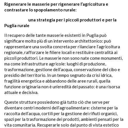
Rigenerare le masserie per rigenerare l’agricoltura e
contrastare lo spopolamento rurale:
una strategia per i piccoli produttori e per la
Puglia rurale
Il recupero delle tante masserie esistenti in Puglia può
significare molto più di un intervento architettonico: può
rappresentare una svolta concreta per rilanciare l’agricoltura
regionale, rafforzare le filiere locali e restituire centralità ai
piccoli produttori. Le masserie non sono nate come monumenti,
ma come infrastrutture agricole: luoghi di produzione,
trasformazione, gestione dell’acqua, conservazione del cibo e
presidio del territorio. In un tempo segnato da crisi idrica,
fragilità energetica e abbandono delle aree rurali, quella
funzione originaria non è un’eredità del passato: è una risorsa
attuale e decisiva.
Queste strutture possiedono già tutto ciò che serve per
diventare centri moderni dell’agroalimentare: cisterne per la
raccolta dell’acqua, cortili per la gestione dei rifiuti organici,
spazi per la trasformazione dei prodotti, ambienti pensati per la
vita comunitaria. Recuperarle solo dal punto di vista estetico