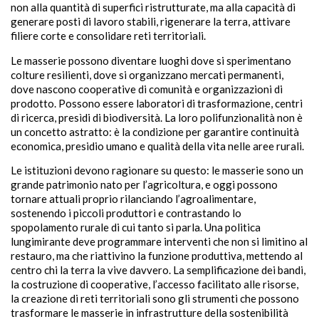
non alla quantità di superfici ristrutturate, ma alla capacità di
generare posti di lavoro stabili, rigenerare la terra, attivare
filiere corte e consolidare reti territoriali.
Le masserie possono diventare luoghi dove si sperimentano
colture resilienti, dove si organizzano mercati permanenti,
dove nascono cooperative di comunità e organizzazioni di
prodotto. Possono essere laboratori di trasformazione, centri
di ricerca, presìdi di biodiversità. La loro polifunzionalità non è
un concetto astratto: è la condizione per garantire continuità
economica, presidio umano e qualità della vita nelle aree rurali.
Le istituzioni devono ragionare su questo: le masserie sono un
grande patrimonio nato per l’agricoltura, e oggi possono
tornare attuali proprio rilanciando l’agroalimentare,
sostenendo i piccoli produttori e contrastando lo
spopolamento rurale di cui tanto si parla. Una politica
lungimirante deve programmare interventi che non si limitino al
restauro, ma che riattivino la funzione produttiva, mettendo al
centro chi la terra la vive davvero. La semplificazione dei bandi,
la costruzione di cooperative, l’accesso facilitato alle risorse,
la creazione di reti territoriali sono gli strumenti che possono
trasformare le masserie in infrastrutture della sostenibilità