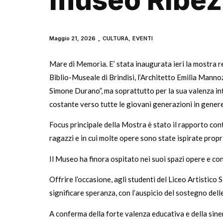
museo Ribez
Maggio 21, 2026
CULTURA
,
EVENTI
Mare di Memoria. E’ stata inaugurata ieri la mostra r
Biblio-Museale di Brindisi, l’Architetto Emilia Manno
Simone Durano”, ma soprattutto per la sua valenza intr
costante verso tutte le giovani generazioni in genere
Focus principale della Mostra è stato il rapporto cont
ragazzi e in cui molte opere sono state ispirate propr
Il Museo ha finora ospitato nei suoi spazi opere e conc
Offrire l’occasione, agli studenti del Liceo Artistico
significare speranza, con l’auspicio del sostegno delle
A conferma della forte valenza educativa e della siner