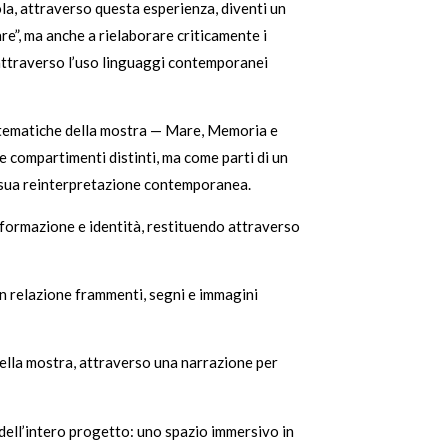
la, attraverso questa esperienza, diventi un
re”, ma anche a rielaborare criticamente i
 attraverso l’uso linguaggi contemporanei
ee tematiche della mostra — Mare, Memoria e
e compartimenti distinti, ma come parti di un
la sua reinterpretazione contemporanea.
sformazione e identità, restituendo attraverso
in relazione frammenti, segni e immagini
della mostra, attraverso una narrazione per
e dell’intero progetto: uno spazio immersivo in