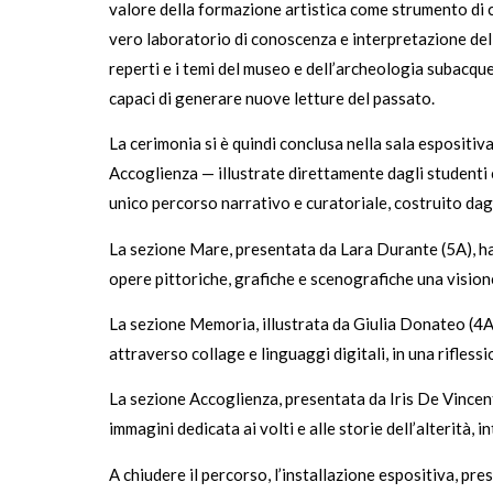
valore della formazione artistica come strumento di c
vero laboratorio di conoscenza e interpretazione del p
reperti e i temi del museo e dell’archeologia subacq
capaci di generare nuove letture del passato.
La cerimonia si è quindi conclusa nella sala espositi
Accoglienza — illustrate direttamente dagli studenti 
unico percorso narrativo e curatoriale, costruito dag
La sezione Mare, presentata da Lara Durante (5A), ha 
opere pittoriche, grafiche e scenografiche una visio
La sezione Memoria, illustrata da Giulia Donateo (4A)
attraverso collage e linguaggi digitali, in una rifles
La sezione Accoglienza, presentata da Iris De Vincent
immagini dedicata ai volti e alle storie dell’alterità,
A chiudere il percorso, l’installazione espositiva, pr