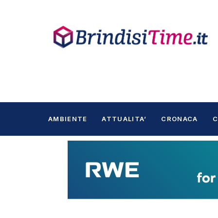
AMBIENTE
ATTUALITA’
CRONACA
C