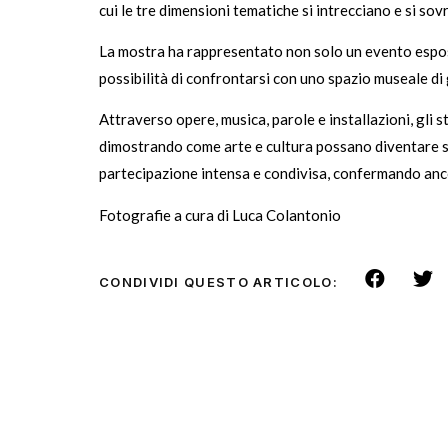
cui le tre dimensioni tematiche si intrecciano e si so
La mostra ha rappresentato non solo un evento esposit
possibilità di confrontarsi con uno spazio museale d
Attraverso opere, musica, parole e installazioni, gl
dimostrando come arte e cultura possano diventare str
partecipazione intensa e condivisa, confermando ancora
Fotografie a cura di Luca Colantonio
CONDIVIDI QUESTO ARTICOLO: