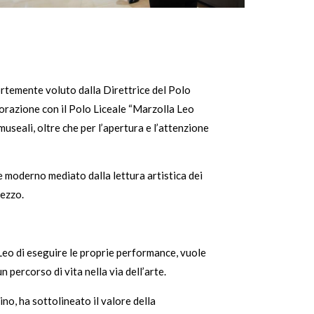
ortemente voluto dalla Direttrice del Polo
borazione con il Polo Liceale “Marzolla Leo
useali, oltre che per l’apertura e l’attenzione
e moderno mediato dalla lettura artistica dei
bezzo.
 Leo di eseguire le proprie performance, vuole
 percorso di vita nella via dell’arte.
no, ha sottolineato il valore della