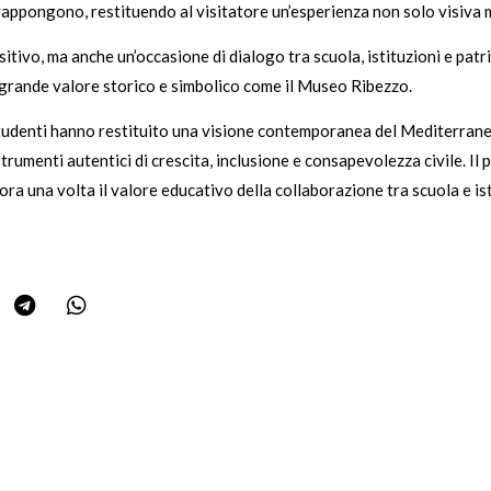
vrappongono, restituendo al visitatore un’esperienza non solo visiva m
ivo, ma anche un’occasione di dialogo tra scuola, istituzioni e patri
i grande valore storico e simbolico come il Museo Ribezzo.
i studenti hanno restituito una visione contemporanea del Mediterran
umenti autentici di crescita, inclusione e consapevolezza civile. Il 
 una volta il valore educativo della collaborazione tra scuola e istitu