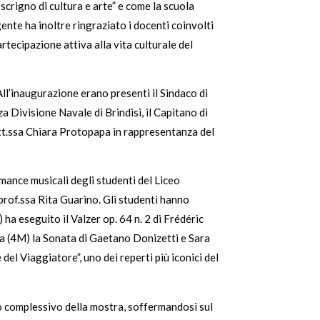
crigno di cultura e arte” e come la scuola
ente ha inoltre ringraziato i docenti coinvolti
rtecipazione attiva alla vita culturale del
All’inaugurazione erano presenti il Sindaco di
Divisione Navale di Brindisi, il Capitano di
tt.ssa Chiara Protopapa in rappresentanza del
mance musicali degli studenti del Liceo
prof.ssa Rita Guarino. Gli studenti hanno
 ha eseguito il Valzer op. 64 n. 2 di Frédéric
ca (4M) la Sonata di Gaetano Donizetti e Sara
l Viaggiatore”, uno dei reperti più iconici del
to complessivo della mostra, soffermandosi sul