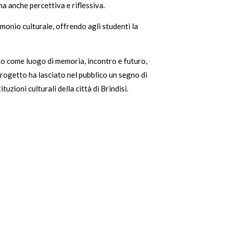
a anche percettiva e riflessiva.
monio culturale, offrendo agli studenti la
eo come luogo di memoria, incontro e futuro,
progetto ha lasciato nel pubblico un segno di
zioni culturali della città di Brindisi.