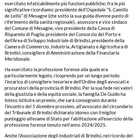
esercitato infaticabilmente più funzioni pubbliche; fra le più
significative ricordiamo: presidente dell’Ospedale “S. Camillo
de Lellis” di Mesagne (che sotto la sua guida divenne punto di
riferimento della sanità regionale), assessore e vice sindaco
del Comune di Mesagne, vice presidente della Cassa di
Risparmio di Puglia, presidente del Consorzio del Porto e
dell’Area di Sviluppo Industriale di Brindisi, presidente della
Camera di Commercio, Industria, Artigianato e Agricoltura di
Brindisi, consigliere di Amministrazione della Finanziaria
Meridionale.
Ha esercitato la professione forense alla quale era
particolarmente legato, ricoprendo per un lungo periodo
l’incarico di consigliere-tesoriere dell’Ordine degli avvocati e
procuratori della provincia di Brindisi. Per la sua fede nei valori
della giustizia e della equità sociale, la famiglia De Guido ha
inteso istituire un premio, che sarà consegnato durante
l’incontro del 5 dicembre prossimo, all’avvocato del circondario
del Tribunale di Brindisi dichiarato idoneo con il miglior
punteggio all’esame di Stato per l’abilitazione all’esercizio della
professione forense tenuto nell’anno 2024/2025.
Anche l’Associazione degli Industriali di Brindisi, nel ricordo del