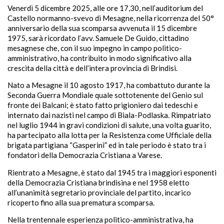
Venerdì 5 dicembre 2025, alle ore 17,30, nell’auditorium del
Castello normanno-svevo di Mesagne, nella ricorrenza del 50°
anniversario della sua scomparsa avvenuta il 15 dicembre
1975, sarà ricordato l’avv. Samuele De Guido, cittadino
mesagnese che, con il suo impegno in campo politico-
amministrativo, ha contribuito in modo significativo alla
crescita della città e dell’intera provincia di Brindisi.
Nato a Mesagne il 10 agosto 1917, ha combattuto durante la
Seconda Guerra Mondiale quale sottotenente del Genio sul
fronte dei Balcani; è stato fatto prigioniero dai tedeschi e
internato dai nazisti nel campo di Biala-Podlaska. Rimpatriato
nel luglio 1944 in gravi condizioni di salute, una volta guarito,
ha partecipato alla lotta per la Resistenza come Ufficiale della
brigata partigiana “Gasperini” ed in tale periodo è stato tra i
fondatori della Democrazia Cristiana a Varese.
Rientrato a Mesagne, è stato dal 1945 tra i maggiori esponenti
della Democrazia Cristiana brindisina e nel 1958 eletto
all’unanimità segretario provinciale del partito, incarico
ricoperto fino alla sua prematura scomparsa.
Nella trentennale esperienza politico-amministrativa, ha