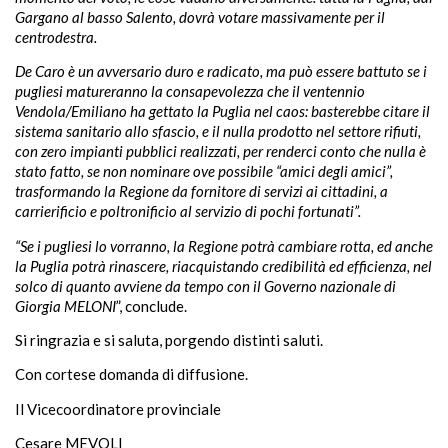
Gargano al basso Salento, dovrà votare massivamente per il
centrodestra.
De Caro è un avversario duro e radicato, ma può essere battuto se i
pugliesi matureranno la consapevolezza che il ventennio
Vendola/Emiliano ha gettato la Puglia nel caos: basterebbe citare il
sistema sanitario allo sfascio, e il nulla prodotto nel settore rifiuti,
con zero impianti pubblici realizzati, per renderci conto che nulla è
stato fatto, se non nominare ove possibile “amici degli amici”,
trasformando la Regione da fornitore di servizi ai cittadini, a
carrierificio e poltronificio al servizio di pochi fortunati”.
“Se i pugliesi lo vorranno, la Regione potrà cambiare rotta, ed anche
la Puglia potrà rinascere, riacquistando credibilità ed efficienza, nel
solco di quanto avviene da tempo con il Governo nazionale di
Giorgia MELONI
”, conclude.
Si ringrazia e si saluta, porgendo distinti saluti.
Con cortese domanda di diffusione.
Il Vicecoordinatore provinciale
Cesare MEVOLI