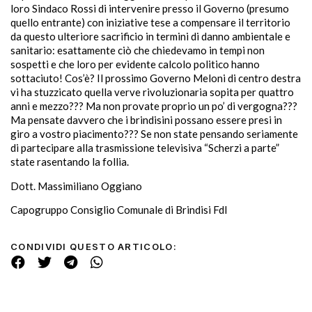
loro Sindaco Rossi di intervenire presso il Governo (presumo
quello entrante) con iniziative tese a compensare il territorio
da questo ulteriore sacrificio in termini di danno ambientale e
sanitario: esattamente ciò che chiedevamo in tempi non
sospetti e che loro per evidente calcolo politico hanno
sottaciuto! Cos’è? Il prossimo Governo Meloni di centro destra
vi ha stuzzicato quella verve rivoluzionaria sopita per quattro
anni e mezzo??? Ma non provate proprio un po’ di vergogna???
Ma pensate davvero che i brindisini possano essere presi in
giro a vostro piacimento??? Se non state pensando seriamente
di partecipare alla trasmissione televisiva “Scherzi a parte”
state rasentando la follia.
Dott. Massimiliano Oggiano
Capogruppo Consiglio Comunale di Brindisi FdI
CONDIVIDI QUESTO ARTICOLO: