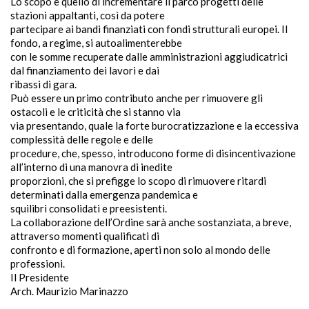
Lo scopo è quello di incrementare il parco progetti delle
stazioni appaltanti, così da potere
partecipare ai bandi finanziati con fondi strutturali europei. Il
fondo, a regime, si autoalimenterebbe
con le somme recuperate dalle amministrazioni aggiudicatrici
dal finanziamento dei lavori e dai
ribassi di gara.
Può essere un primo contributo anche per rimuovere gli
ostacoli e le criticità che si stanno via
via presentando, quale la forte burocratizzazione e la eccessiva
complessità delle regole e delle
procedure, che, spesso, introducono forme di disincentivazione
all’interno di una manovra di inedite
proporzioni, che si prefigge lo scopo di rimuovere ritardi
determinati dalla emergenza pandemica e
squilibri consolidati e preesistenti.
La collaborazione dell’Ordine sarà anche sostanziata, a breve,
attraverso momenti qualificati di
confronto e di formazione, aperti non solo al mondo delle
professioni.
Il Presidente
Arch. Maurizio Marinazzo