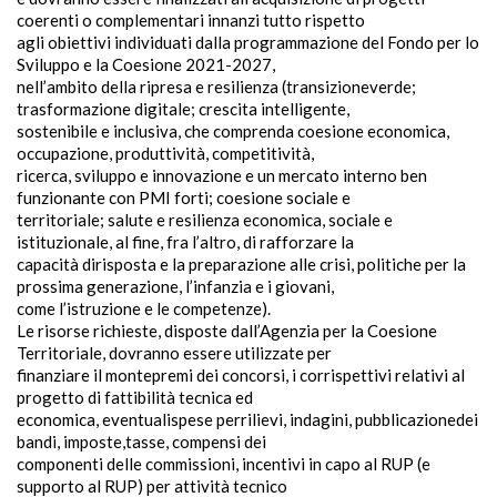
coerenti o complementari innanzi tutto rispetto
agli obiettivi individuati dalla programmazione del Fondo per lo
Sviluppo e la Coesione 2021-2027,
nell’ambito della ripresa e resilienza (transizioneverde;
trasformazione digitale; crescita intelligente,
sostenibile e inclusiva, che comprenda coesione economica,
occupazione, produttività, competitività,
ricerca, sviluppo e innovazione e un mercato interno ben
funzionante con PMI forti; coesione sociale e
territoriale; salute e resilienza economica, sociale e
istituzionale, al fine, fra l’altro, di rafforzare la
capacità dirisposta e la preparazione alle crisi, politiche per la
prossima generazione, l’infanzia e i giovani,
come l’istruzione e le competenze).
Le risorse richieste, disposte dall’Agenzia per la Coesione
Territoriale, dovranno essere utilizzate per
finanziare il montepremi dei concorsi, i corrispettivi relativi al
progetto di fattibilità tecnica ed
economica, eventualispese perrilievi, indagini, pubblicazionedei
bandi, imposte,tasse, compensi dei
componenti delle commissioni, incentivi in capo al RUP (e
supporto al RUP) per attività tecnico