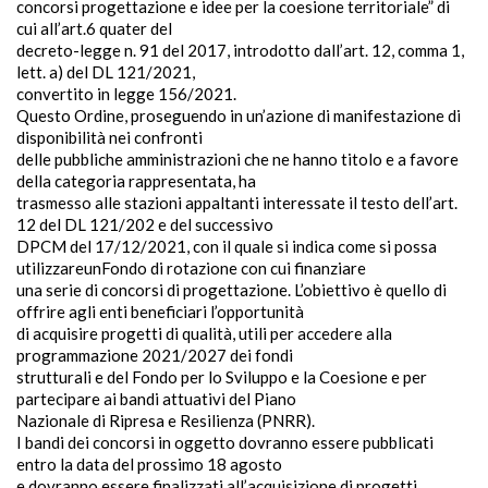
concorsi progettazione e idee per la coesione territoriale” di
cui all’art.6 quater del
decreto-legge n. 91 del 2017, introdotto dall’art. 12, comma 1,
lett. a) del DL 121/2021,
convertito in legge 156/2021.
Questo Ordine, proseguendo in un’azione di manifestazione di
disponibilità nei confronti
delle pubbliche amministrazioni che ne hanno titolo e a favore
della categoria rappresentata, ha
trasmesso alle stazioni appaltanti interessate il testo dell’art.
12 del DL 121/202 e del successivo
DPCM del 17/12/2021, con il quale si indica come si possa
utilizzareunFondo di rotazione con cui finanziare
una serie di concorsi di progettazione. L’obiettivo è quello di
offrire agli enti beneficiari l’opportunità
di acquisire progetti di qualità, utili per accedere alla
programmazione 2021/2027 dei fondi
strutturali e del Fondo per lo Sviluppo e la Coesione e per
partecipare ai bandi attuativi del Piano
Nazionale di Ripresa e Resilienza (PNRR).
I bandi dei concorsi in oggetto dovranno essere pubblicati
entro la data del prossimo 18 agosto
e dovranno essere finalizzati all’acquisizione di progetti