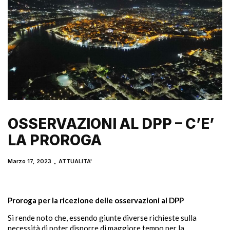
OSSERVAZIONI AL DPP – C’E’
LA PROROGA
Marzo 17, 2023
ATTUALITA'
Proroga per la ricezione delle osservazioni al DPP
Si rende noto che, essendo giunte diverse richieste sulla
necessità di poter disporre di maggiore tempo per la