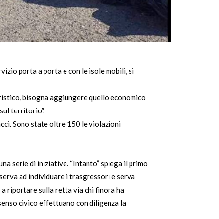
izio porta a porta e con le isole mobili, si
uristico, bisogna aggiungere quello economico
ul territorio”.
cci. Sono state oltre 150 le violazioni
una serie di iniziative. “Intanto” spiega il primo
serva ad individuare i trasgressori e serva
 riportare sulla retta via chi finora ha
senso civico effettuano con diligenza la