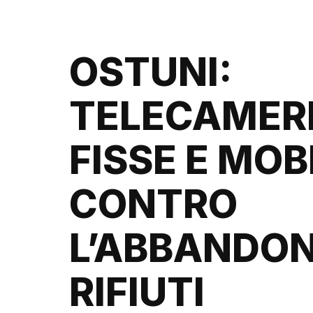
OSTUNI:
TELECAMER
FISSE E MOBI
CONTRO
L’ABBANDON
RIFIUTI