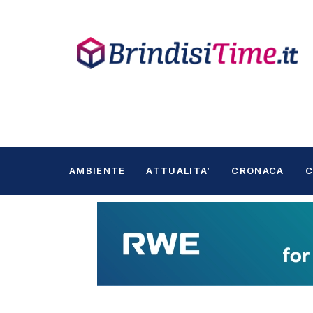
AMBIENTE
ATTUALITA’
CRONACA
C