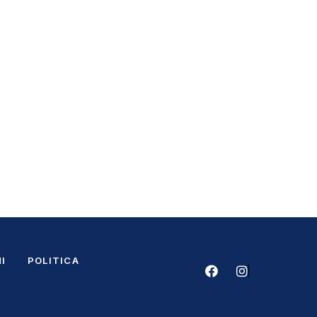
I
POLITICA