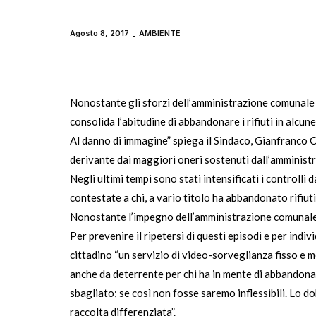
Agosto 8, 2017
AMBIENTE
Nonostante gli sforzi dell’amministrazione comunale di 
consolida l’abitudine di abbandonare i rifiuti in alcun
Al danno di immagine” spiega il Sindaco, Gianfranco
derivante dai maggiori oneri sostenuti dall’amministr
Negli ultimi tempi sono stati intensificati i controll
contestate a chi, a vario titolo ha abbandonato rifiuti
Nonostante l’impegno dell’amministrazione comunale i
Per prevenire il ripetersi di questi episodi e per indiv
cittadino “un servizio di video-sorveglianza fisso e 
anche da deterrente per chi ha in mente di abbandonar
sbagliato; se così non fosse saremo inflessibili. Lo 
raccolta differenziata”.