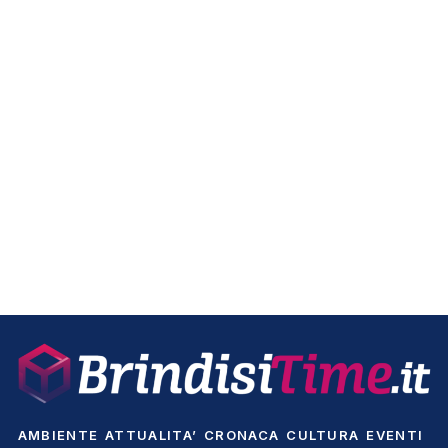
AMBIENTE
ATTUALITA’
CRONACA
CULTURA
EVENTI