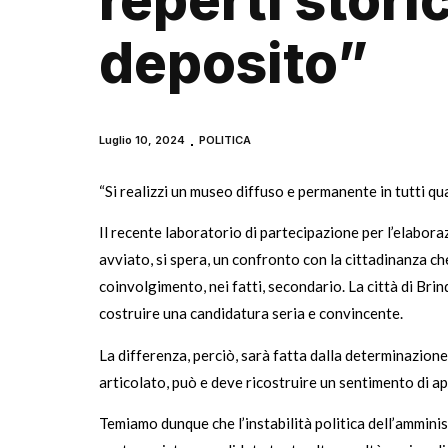
reperti storic
deposito”
Luglio 10, 2024
POLITICA
“Si realizzi un museo diffuso e permanente in tutti quar
Il recente laboratorio di partecipazione per l’elaboraz
avviato, si spera, un confronto con la cittadinanza c
coinvolgimento, nei fatti, secondario. La città di Brind
costruire una candidatura seria e convincente.
La differenza, perciò, sarà fatta dalla determinazion
articolato, può e deve ricostruire un sentimento di 
Temiamo dunque che l’instabilità politica dell’ammin