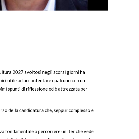
Cultura 2027 svoltosi negli scorsi giorni ha
oio’ utile ad accontentare qualcuno con un
simi spunti di riflessione ed è attrezzata per
corso della candidatura che, seppur complesso e
iva fondamentale a percorrere un iter che vede