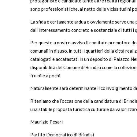
protagoniste e candidate tante altre realtà regionali
sono professionisti che, al netto delle vicissitudini 
La sfida è certamente ardua e ovviamente serve una p
dall’interessamento concreto e sostanziale di tutti i q
Per questo a nostro avviso il comitato promotore dov
comunali in disuso, in tutti i quartieri della città re
catalogati e accatastati in un deposito di Palazzo Ne
disponibilità del Comune di Brindisi come la collezion
fruibile a pochi.
Naturalmente sarà determinante il coinvolgimento de
Riteniamo che l’occasione della candidatura di Brindi
una stabile proposta turistica culturale da valorizzar
Maurizio Pesari
Partito Democratico di Brindisi