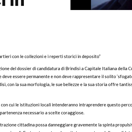
i in
tieri con le collezioni e i reperti storici in deposito”
ione del dossier di candidatura di Brindisi a Capitale Italiana della 
he deve essere permanente e non deve rappresentare il solito ‘sfogat
isi, con la sua morfologia, le sue bellezze e la sua storia offre tantis
e con cui le istituzioni locali intenderanno intraprendere questo per
appartenenza necessario a scelte coraggiose.
istrazione cittadina possa danneggiare gravemente la spinta propuls