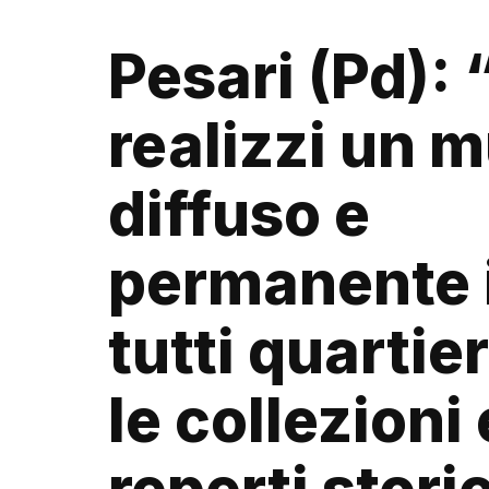
Pesari (Pd): 
realizzi un 
diffuso e
permanente 
tutti quartie
le collezioni 