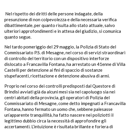
Nel rispetto dei diritti delle persone indagate, della
presunzione di non colpevolezza e della necessaria verifica
dibattimentale, per quanto risulta allo stato attuale, salvo
ulteriori approfondimenti e in attesa del giudizio, si comunica
quanto segue.
Nel tardo pomeriggio del 29 maggio, la Polizia di Stato del
Commissariato P.S. di Mesagne, nel corso di servizi straordinari
di controllo del territorio con un dispositivo interforze
dislocato a Francavilla Fontana, ha arrestato un 41enne di Villa
Castelli per detenzione ai fini di spaccio di sostanze
stupefacenti, ricettazione e detenzione abusiva di armi.
Proprio nel corso dei controlli predisposti dal Questore di
Brindisi avviati già da alcuni mesi sia nel capoluogo sia nei
centri abitati della provincia, gli operatori di Polizia del
Commissariato di Mesagne, come detto impegnati a Francavilla
Fontana, hanno fermato un uomo che, sebbene palesasse
un’apparente tranquillità, ha fatto nascere nei poliziotti il
legittimo dubbio circa la necessità di approfondire gli
accertamenti. L’intuizione è risultata brillante e foriera di