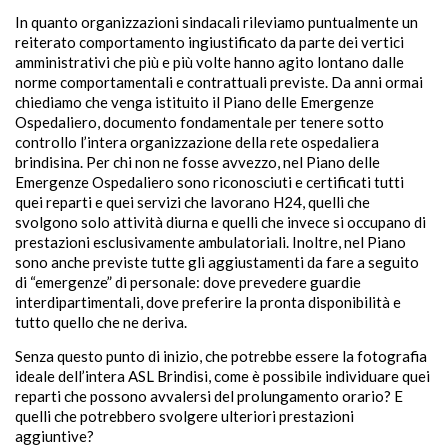
In quanto organizzazioni sindacali rileviamo puntualmente un
reiterato comportamento ingiustificato da parte dei vertici
amministrativi che più e più volte hanno agito lontano dalle
norme comportamentali e contrattuali previste. Da anni ormai
chiediamo che venga istituito il Piano delle Emergenze
Ospedaliero, documento fondamentale per tenere sotto
controllo l’intera organizzazione della rete ospedaliera
brindisina. Per chi non ne fosse avvezzo, nel Piano delle
Emergenze Ospedaliero sono riconosciuti e certificati tutti
quei reparti e quei servizi che lavorano H24, quelli che
svolgono solo attività diurna e quelli che invece si occupano di
prestazioni esclusivamente ambulatoriali. Inoltre, nel Piano
sono anche previste tutte gli aggiustamenti da fare a seguito
di “emergenze” di personale: dove prevedere guardie
interdipartimentali, dove preferire la pronta disponibilità e
tutto quello che ne deriva.
Senza questo punto di inizio, che potrebbe essere la fotografia
ideale dell’intera ASL Brindisi, come è possibile individuare quei
reparti che possono avvalersi del prolungamento orario? E
quelli che potrebbero svolgere ulteriori prestazioni
aggiuntive?