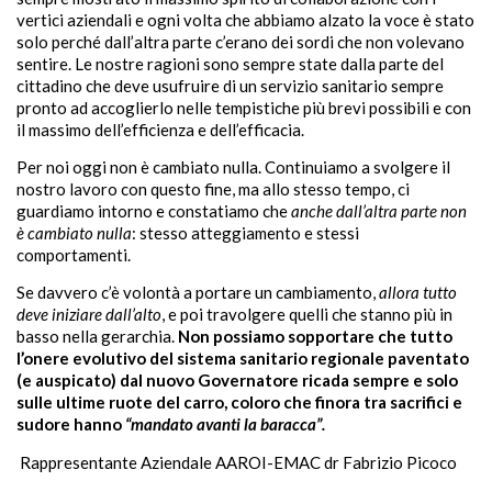
vertici aziendali e ogni volta che abbiamo alzato la voce è stato
solo perché dall’altra parte c’erano dei sordi che non volevano
sentire. Le nostre ragioni sono sempre state dalla parte del
cittadino che deve usufruire di un servizio sanitario sempre
pronto ad accoglierlo nelle tempistiche più brevi possibili e con
il massimo dell’efficienza e dell’efficacia.
Per noi oggi non è cambiato nulla. Continuiamo a svolgere il
nostro lavoro con questo fine, ma allo stesso tempo, ci
guardiamo intorno e constatiamo che
anche dall’altra parte non
è cambiato nulla
: stesso atteggiamento e stessi
comportamenti.
Se davvero c’è volontà a portare un cambiamento,
allora tutto
deve iniziare dall’alto
, e poi travolgere quelli che stanno più in
basso nella gerarchia.
Non possiamo sopportare che tutto
l’onere evolutivo del sistema sanitario regionale paventato
(e auspicato) dal nuovo Governatore ricada sempre e solo
sulle ultime ruote del carro, coloro che finora tra sacrifici e
sudore hanno
“mandato avanti la baracca”.
Rappresentante Aziendale AAROI-EMAC dr Fabrizio Picoco